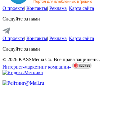
О проекте
|
Контакты
|
Реклама
|
Карта сайта
Следуйте за нами
О проекте
|
Контакты
|
Реклама
|
Карта сайта
Следуйте за нами
© 2026 KASSMedia Co. Все права защищены.
Интернет-маркетинг компании-