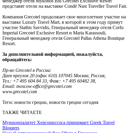
менеджер отеля Mykonos Blu Grecotel Exclusive Resort
представят отели на выставке Condé Nast Traveller Travel Fair.
Компания Grecotel продолжает свое многолетние участие на
выставке Luxury Travel Mart, в которой в этом году примут
участие Stathis Savvidis, Генеральный менеджер отеля Corfu
Imperial Grecotel Exclusive Resort и Maria Karassouli,
Генеральный менеджер отеля Grecotel Pallas Athena Boutique
Resort.
За дополнительной информацией, пожалуйста,
обращайтесь:
Пр-во Grecotel в России:
Даев преулок 20 (офис 610) 107045 Москва, Россия,
Тел.: +7 495 604 84 33, Факс: +7 495 60482 38,
Email: moscow-office@grecotel.com
www.grecotel.com
Теги:
новости греции, новости греции сегодня
ТАКЖЕ ЧИТАЕТЕ
Муниципалитет Херсониссоса принимает Greek Travel
Bloggers