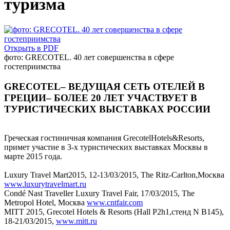
туризма
Открыть в PDF
фото: GRECOTEL. 40 лет совершенства в сфере
гостеприимства
GRECOTEL– ВЕДУЩАЯ СЕТЬ ОТЕЛЕЙ В
ГРЕЦИИ– БОЛЕЕ 20 ЛЕТ УЧАСТВУЕТ В
ТУРИСТИЧЕСКИХ ВЫСТАВКАХ РОССИИ
Греческая гостиничная компания GrecotelHotels&Resorts,
примет участие в 3-х туристических выставках Москвы в
марте 2015 года.
Luxury Travel Mart2015, 12-13/03/2015, The Ritz-Carlton,Москва
www.luxurytravelmart.ru
Condé Nast Traveller Luxury Travel Fair, 17/03/2015, The
Metropol Hotel, Москва
www.cntfair.com
MITT 2015, Grecotel Hotels & Resorts (Hall P2h1,стенд N B145),
18-21/03/2015,
www.mitt.ru