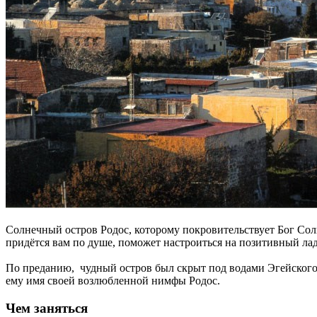
Солнечный остров Родос, которому покровительствует Бог Солн
придётся вам по душе, поможет настроиться на позитивный лад
По преданию, чудный остров был скрыт под водами Эгейского мо
ему имя своей возлюбленной нимфы Родос.
Чем заняться