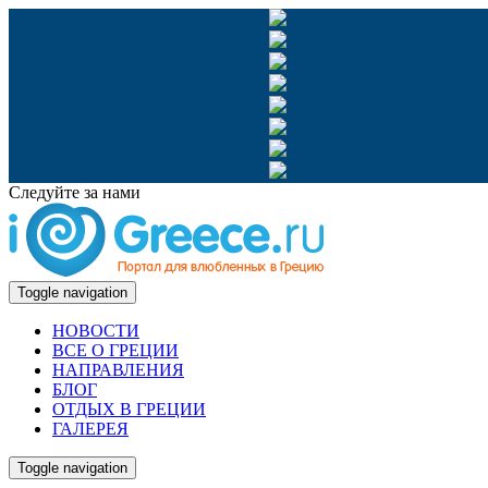
Следуйте за нами
Toggle navigation
НОВОСТИ
ВСЕ О ГРЕЦИИ
НАПРАВЛЕНИЯ
БЛОГ
ОТДЫХ В ГРЕЦИИ
ГАЛЕРЕЯ
Toggle navigation