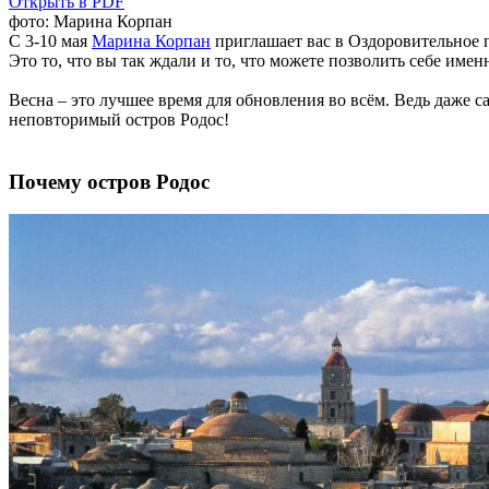
Открыть в PDF
фото: Марина Корпан
С 3-10 мая
Марина Корпан
приглашает вас в Оздоровительное п
Это то, что вы так ждали и то, что можете позволить себе имен
Весна – это лучшее время для обновления во всём. Ведь даже с
неповторимый остров Родос!
Почему остров Родос