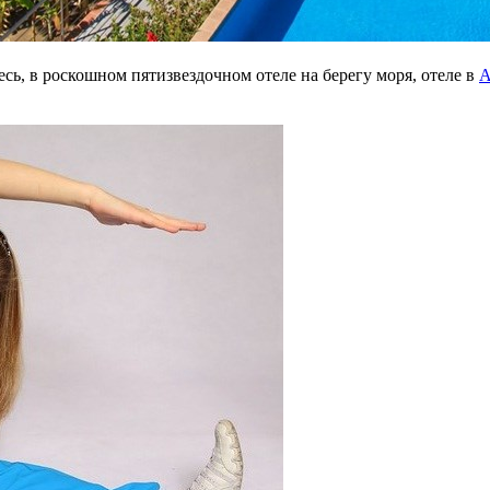
есь, в роскошном пятизвездочном отеле на берегу моря, отеле в
A