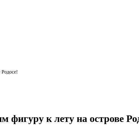
 Родосе!
м фигуру к лету на острове Ро