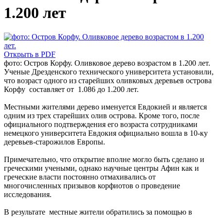
1.200 лет
Открыть в PDF
фото: Остров Корфу. Оливковое дерево возрастом в 1.200 лет.
Ученые Дрезденского технического университета установили,
что возраст одного из старейших оливковых деревьев острова
Корфу составляет от 1.086 до 1.200 лет.
Местными жителями дерево именуется Евдокией и является
одним из трех старейших олив острова. Кроме того, после
официального подтверждения его возраста сотрудниками
немецкого университета Евдокия официально вошла в 10-ку
деревьев-старожилов Европы.
Примечательно, что открытие вполне могло быть сделано и
греческими учеными, однако научные центры Афин как и
греческие власти постоянно отмахивались от
многочисленных призывов корфиотов о проведение
исследования.
В результате местные жители обратились за помощью в