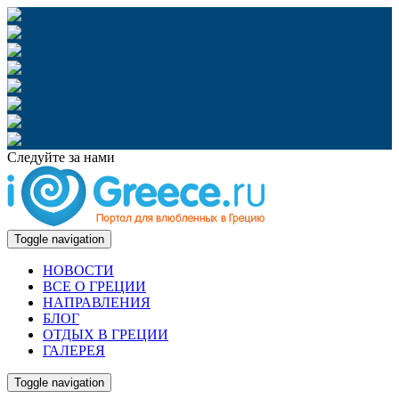
Следуйте за нами
Toggle navigation
НОВОСТИ
ВСЕ О ГРЕЦИИ
НАПРАВЛЕНИЯ
БЛОГ
ОТДЫХ В ГРЕЦИИ
ГАЛЕРЕЯ
Toggle navigation