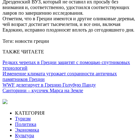
Дрезденский ВУЗ, который не оставил их просьбу без
внимания и, соответственно, удостоился соответствующих
лавров по завершению исследования.
Отметим, что в Греции имеются и другие оливковые деревья,
чей возраст достигает тысячелетия, и все они, включая
Евдокию, исправно плодоносят вплоть до сегодняшнего дня.
Теги:
новости греции
ТАКЖЕ ЧИТАЕТЕ
Редких черепах в Греции защитят с помощью спутниковых
технологий
Изменение климата угрожает сохранности античных
памятников Греции
WWF делегирует в Грецию Голубую Панду
Санторини – кусочек Марса на Земле
КАТЕГОРИЯ
Туризм
Политика
Экономика
Культура