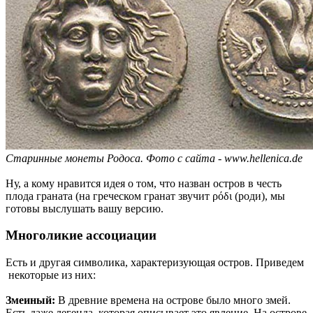
Старинные монеты Родоса. Фото с сайта - www.hellenica.de
Ну, а кому нравится идея о том, что назван остров в честь
плода граната (на греческом гранат звучит ρόδι (роди), мы
готовы выслушать вашу версию.
Многоликие ассоциации
Есть и другая символика, характеризующая остров. Приведем
некоторые из них:
Змеиный:
В древние времена на острове было много змей.
Есть даже легенда, которая описывает это явление. На острове