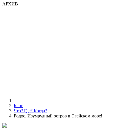
АРХИВ
Блог
Что? Где? Когда?
Родос. Изумрудный остров в Эгейском море!