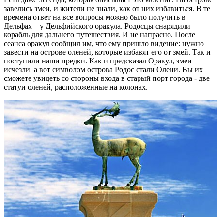
завелись змеи, и жители не знали, как от них избавиться. В те
времена ответ на все вопросы можно было получить в
Дельфах – у Дельфийского оракула. Родосцы снарядили
корабль для дальнего путешествия. И не напрасно. После
сеанса оракул сообщил им, что ему пришло видение: нужно
завести на острове оленей, которые избавят его от змей. Так и
поступили наши предки. Как и предсказал Оракул, змеи
исчезли, а вот символом острова Родос стали Олени. Вы их
сможете увидеть со стороны входа в старый порт города - две
статуи оленей, расположенные на колонах.