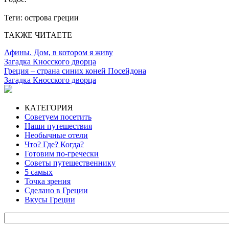
Теги:
острова греции
ТАКЖЕ ЧИТАЕТЕ
Афины. Дом, в котором я живу
Загадка Кносского дворца
Греция – страна синих коней Посейдона
Загадка Кносского дворца
КАТЕГОРИЯ
Советуем посетить
Наши путешествия
Необычные отели
Что? Где? Когда?
Готовим по-гречески
Советы путешественнику
5 самых
Точка зрения
Сделано в Греции
Вкусы Греции