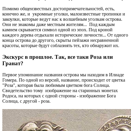
Помимо общеизвестных достопримечательностей, есть,
конечно же, и укромные уголки, малоизвестные тропинки и
закоулки, которые ведут нас к волшебным уголкам острова.
Они не знакомы даже местным жителям... Под каждым
камнем скрывается символ одной из эпох. Под кроной
каждого дерева отдыхали исторические личности... От одного
конца острова до другого, скрыты пейзажи несравненной
красоты, которые будут соблазнять тех, кто обнаружит их.
Экскурс в прошлое. Так, все таки Роза или
Гранат?
Первое упоминание названия острова мы находим в Илиаде
Гомера. По одной из версий, название, происходит от цветка
"Роза", которая была любимым цветком бога Солнца.
Свидетельство тому изображение на старинных монетах
Родоса, на которых с одной стороны - изображение Бога
Солнца, с другой - роза.