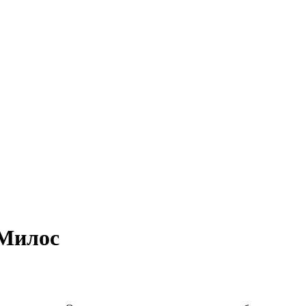
 Милос