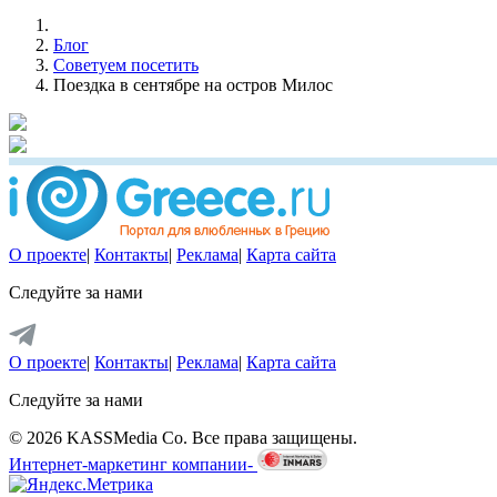
Блог
Советуем посетить
Поездка в сентябре на остров Милос
О проекте
|
Контакты
|
Реклама
|
Карта сайта
Следуйте за нами
О проекте
|
Контакты
|
Реклама
|
Карта сайта
Следуйте за нами
© 2026 KASSMedia Co. Все права защищены.
Интернет-маркетинг компании-