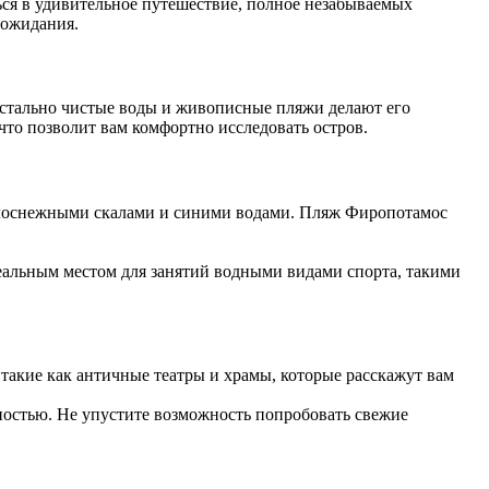
ться в удивительное путешествие, полное незабываемых
 ожидания.
истально чистые воды и живописные пляжи делают его
 что позволит вам комфортно исследовать остров.
белоснежными скалами и синими водами.
Пляж Фиропотамос
деальным местом для занятий водными видами спорта, такими
 такие как античные театры и храмы, которые расскажут вам
ностью.
Не упустите возможность попробовать свежие