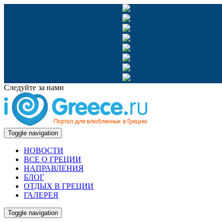
Следуйте за нами
Toggle navigation
НОВОСТИ
ВСЕ О ГРЕЦИИ
НАПРАВЛЕНИЯ
БЛОГ
ОТДЫХ В ГРЕЦИИ
ГАЛЕРЕЯ
Toggle navigation