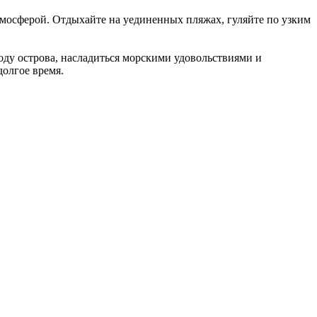
атмосферой.
Отдыхайте на уединенных пляжах, гуляйте по узким
оду острова, насладиться морскими удовольствиями и
долгое время.