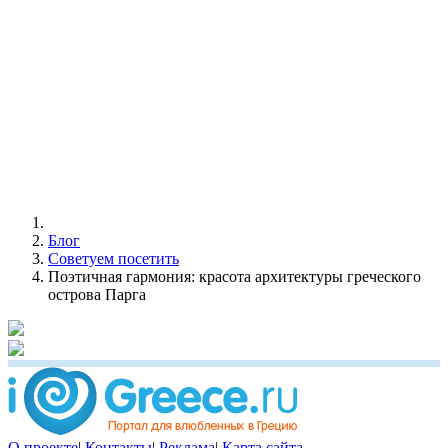
Блог
Советуем посетить
Поэтичная гармония: красота архитектуры греческого
острова Парга
О проекте
|
Контакты
|
Реклама
|
Карта сайта