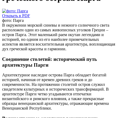
Открыть в PDF
фото: Парга
В окружении морской синевы и нежного солнечного света
расположен один из самых живописных уголков Греции –
остров Парга.
Этот маленький раем окутан легендами и
историей, но одним из его наиболее примечательных
аспектов является восхитительная архитектура, воплощающая
дух греческой красоты и гармонии.
Соединение столетий: исторический путь
архитектуры Парги
Архитектурное наследие острова Парга обладает богатой
историей, начиная от времен древних греков и до
современности.
На протяжении столетий остров служил
свидетелем культурных и исторических трансформаций.
В
архитектуре Парги четко угадываются отпечатки
византийского и римского влияния, а также прекрасные
образцы венецианской архитектуры, отражающие времена
Венецианской Республики.