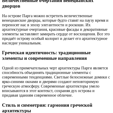
Величественные очертания венецианских
дворцов
На острове Парга можно встретить величественные
венецианские дворцы, которые будто ставят на паузу время и
переносят нас в эпоху элегантности и роскоши.
Их
архитектурные очертания, красивые фасады и декоративные
элементы заставляют замирать сердце от восхищения.
Все это
придаёт острову особый колорит и делает его архитектурное
наследие уникальным.
Греческая идентичность: традиционные
элементы и современные направления
Одной из примечательных черт архитектуры Парги является
способность объединять традиционные элементы с
современными тенденциями.
Светлые белоснежные домики с
ярко-синими окнами и дверями создают неповторимую
греческую атмосферу.
Современные архитекторы умело
вписываются в этот контекст, сохраняя дух острова и
придавая зданиям современное обличие.
Стиль и симметрия: гармония греческой
архитектуры