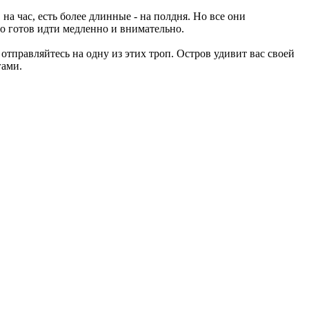
а час, есть более длинные - на полдня. Но все они
то готов идти медленно и внимательно.
отправляйтесь на одну из этих троп. Остров удивит вас своей
гами.