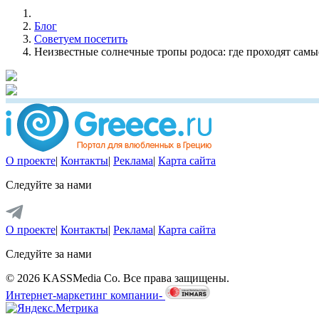
Блог
Советуем посетить
Неизвестные солнечные тропы родоса: где проходят сам
О проекте
|
Контакты
|
Реклама
|
Карта сайта
Следуйте за нами
О проекте
|
Контакты
|
Реклама
|
Карта сайта
Следуйте за нами
© 2026 KASSMedia Co. Все права защищены.
Интернет-маркетинг компании-