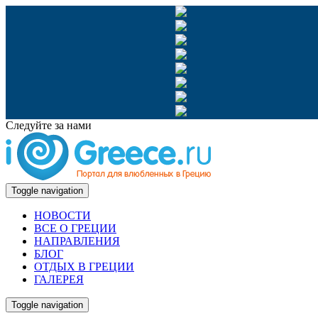
Следуйте за нами
Toggle navigation
НОВОСТИ
ВСЕ О ГРЕЦИИ
НАПРАВЛЕНИЯ
БЛОГ
ОТДЫХ В ГРЕЦИИ
ГАЛЕРЕЯ
Toggle navigation