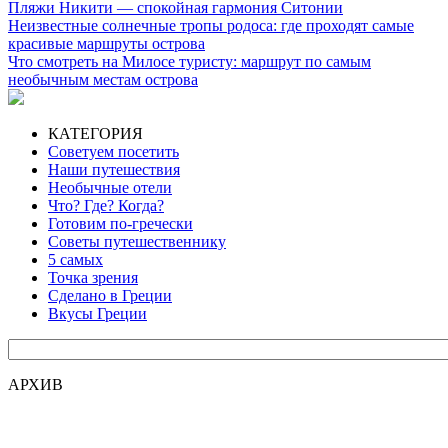
Пляжи Никити — спокойная гармония Ситонии
Неизвестные солнечные тропы родоса: где проходят самые
красивые маршруты острова
Что смотреть на Милосе туристу: маршрут по самым
необычным местам острова
КАТЕГОРИЯ
Советуем посетить
Наши путешествия
Необычные отели
Что? Где? Когда?
Готовим по-гречески
Советы путешественнику
5 самых
Точка зрения
Сделано в Греции
Вкусы Греции
АРХИВ