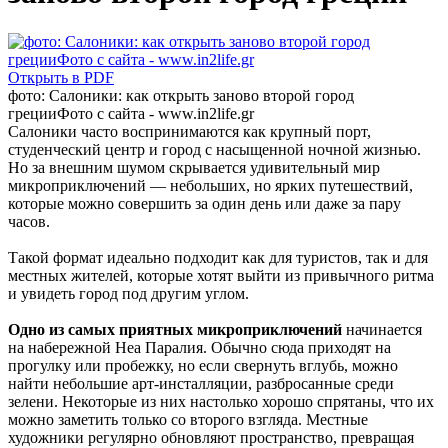
Открыть в PDF
фото: Салоники: как открыть заново второй город
грецииФото с сайта - www.in2life.gr
Салоники часто воспринимаются как крупный порт,
студенческий центр и город с насыщенной ночной жизнью.
Но за внешним шумом скрывается удивительный мир
микроприключений — небольших, но ярких путешествий,
которые можно совершить за один день или даже за пару
часов.
Такой формат идеально подходит как для туристов, так и для
местных жителей, которые хотят выйти из привычного ритма
и увидеть город под другим углом.
Одно из самых приятных микроприключений
начинается
на набережной Неа Паралия. Обычно сюда приходят на
прогулку или пробежку, но если свернуть вглубь, можно
найти небольшие арт-инсталляции, разбросанные среди
зелени. Некоторые из них настолько хорошо спрятаны, что их
можно заметить только со второго взгляда. Местные
художники регулярно обновляют пространство, превращая