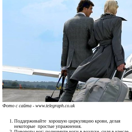
Фото с сайта -
www.telegraph.co.uk
Поддерживайте хорошую циркуляцию крови, делая
некоторые простые упражнения.
Повороты ног: поднимите ноги в воздухе, сидя в кресле