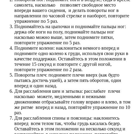
самолета, насколько позволяет свободное место
впереди вашего сидения, и делать повороты ног в
направлении по часовой стрелке и наоборот, повторите
упражнение по 5 раз.
Поднимайтесь на цыпочки и поднимайте пальцы ног:
держа обе ноги на полу, поднимайте пальцы ног
насколько можно выше, затем поднимите пятки,
повторите упражнение по 5 раз.
Поднимите колени: наклониться немного вперед и
поднимите одно колено к груди, используя свои руки в
качестве поддержки. Оставайтесь в этом положении в
течение 15 секунд и повторите с другой ногой,
повторите упражнение по 2 раза.
Повороты плеч: поднимите плечи вверх (как будто
пытаясь достичь ушей), а затем пять оборотов, один
вперед и один назад.
Для расслабления шеи и затылка: расслабьте плечи
насколько можете, медленными и нежными
движениями отбрасывайте голову вправо и влево, в том
же ритме вперед и назад, повторяйте упражнение по 10
раз.
Для расслабления спины и поясницы: наклонитесь
вперед всем телом так, чтобы грудь касалась бедер.
Оставайтесь в этом положении на несколько секунд и