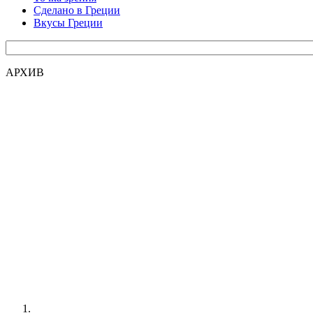
Сделано в Греции
Вкусы Греции
АРХИВ