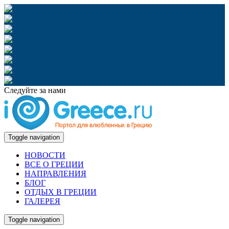
Следуйте за нами
Toggle navigation
НОВОСТИ
ВСЕ О ГРЕЦИИ
НАПРАВЛЕНИЯ
БЛОГ
ОТДЫХ В ГРЕЦИИ
ГАЛЕРЕЯ
Toggle navigation