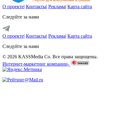
О проекте
|
Контакты
|
Реклама
|
Карта сайта
Следуйте за нами
О проекте
|
Контакты
|
Реклама
|
Карта сайта
Следуйте за нами
© 2026 KASSMedia Co. Все права защищены.
Интернет-маркетинг компании-