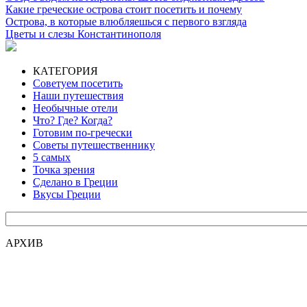
Какие греческие острова стоит посетить и почему
Острова, в которые влюбляешься с первого взгляда
Цветы и слезы Константинополя
КАТЕГОРИЯ
Советуем посетить
Наши путешествия
Необычные отели
Что? Где? Когда?
Готовим по-гречески
Советы путешественнику
5 самых
Точка зрения
Сделано в Греции
Вкусы Греции
АРХИВ