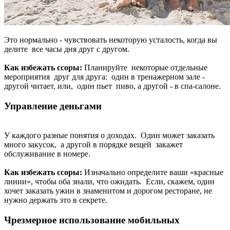
Это нормально - чувствовать некоторую усталость, когда вы
делите все часы дня друг с другом.
Как избежать ссоры:
Планируйте некоторые отдельные
мероприятия друг для друга: один в тренажерном зале -
другой читает, или, один пьет пиво, а другой - в спа-салоне.
Управление деньгами
У каждого разные понятия о доходах. Один может заказать
много закусок, а другой в порядке вещей закажет
обслуживание в номере.
Как избежать ссоры:
Изначально определите ваши «красные
линии», чтобы оба знали, что ожидать. Если, скажем, один
хочет заказать ужин в знаменитом и дорогом ресторане, не
нужно держать это в секрете.
Чрезмерное использование мобильных