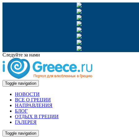
Следуйте за нами
Toggle navigation
НОВОСТИ
ВСЕ О ГРЕЦИИ
НАПРАВЛЕНИЯ
БЛОГ
ОТДЫХ В ГРЕЦИИ
ГАЛЕРЕЯ
Toggle navigation