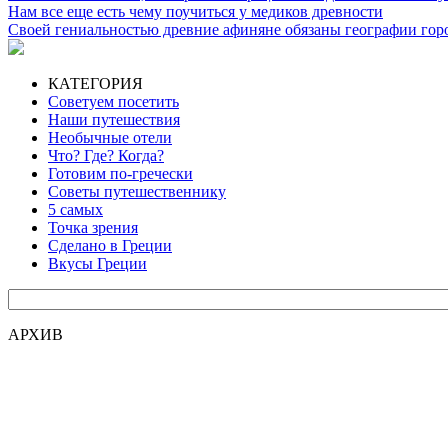
Нам все еще есть чему поучиться у медиков древности
Своей гениальностью древние афиняне обязаны географии гор
КАТЕГОРИЯ
Советуем посетить
Наши путешествия
Необычные отели
Что? Где? Когда?
Готовим по-гречески
Советы путешественнику
5 самых
Точка зрения
Сделано в Греции
Вкусы Греции
АРХИВ