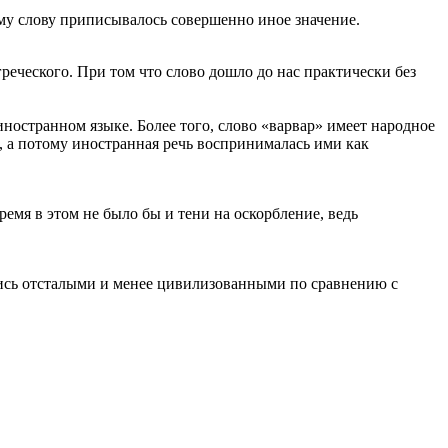
му слову приписывалось совершенно иное значение.
реческого. При том что слово дошло до нас практически без
иностранном языке. Более того, слово «варвар» имеет народное
, а потому иностранная речь воспринималась ими как
емя в этом не было бы и тени на оскорбление, ведь
лись отсталыми и менее цивилизованными по сравнению с