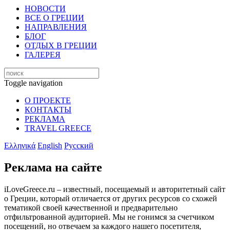
НОВОСТИ
ВСЕ О ГРЕЦИИ
НАПРАВЛЕНИЯ
БЛОГ
ОТДЫХ В ГРЕЦИИ
ГАЛЕРЕЯ
Toggle navigation
О ПРОЕКТЕ
КОНТАКТЫ
РЕКЛАМА
TRAVEL GREECE
Ελληνικά
English
Русский
Реклама на сайте
iLoveGreece.ru – известный, посещаемый и авторитетный сайт
о Греции, который отличается от других ресурсов со схожей
тематикой своей качественной и предварительно
отфильтрованной аудиторией. Мы не гонимся за счетчиком
посещений, но отвечаем за каждого нашего посетителя,