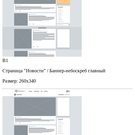
B1
Страница "Новости"
/ Баннер-небоскреб главный
Размер:
260x340