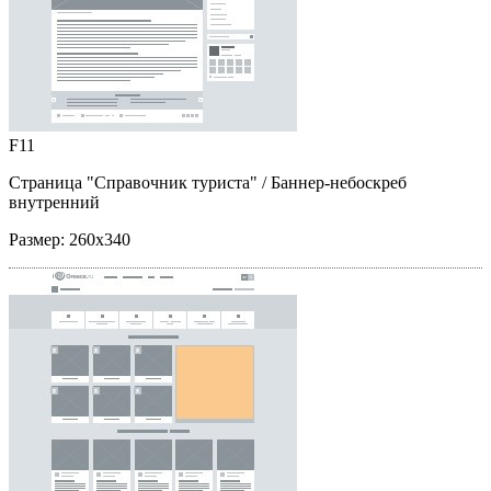
F11
Страница "Справочник туриста"
/ Баннер-небоскреб
внутренний
Размер:
260x340