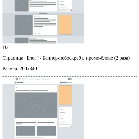
D2
Страница "Блог"
/ Баннер-небоскреб в промо-блоке (2 раза)
Размер:
260x340