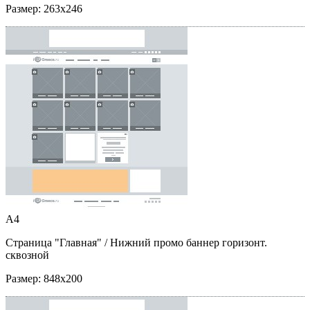
Размер:
263x246
A4
Страница "Главная"
/ Нижний промо баннер горизонт.
сквозной
Размер:
848x200