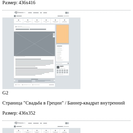
Размер:
436x416
G2
Страница "Свадьба в Греции"
/ Баннер-квадрат внутренний
Размер:
436x352