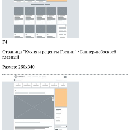
F4
Страница "Кухня и рецепты Греции"
/ Баннер-небоскреб
главный
Размер:
260x340