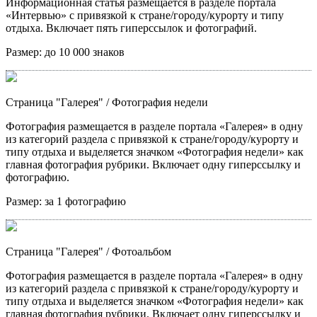
Информационная статья размещается в разделе портала
«Интервью» с привязкой к стране/городу/курорту и типу
отдыха. Включает пять гиперссылок и фотографий.
Размер:
до 10 000 знаков
Страница "Галерея"
/ Фотография недели
Фотография размещается в разделе портала «Галерея» в одну
из категорий раздела с привязкой к стране/городу/курорту и
типу отдыха и выделяется значком «Фотография недели» как
главная фотография рубрики. Включает одну гиперссылку и
фотографию.
Размер:
за 1 фотографию
Страница "Галерея"
/ Фотоальбом
Фотография размещается в разделе портала «Галерея» в одну
из категорий раздела с привязкой к стране/городу/курорту и
типу отдыха и выделяется значком «Фотография недели» как
главная фотография рубрики. Включает одну гиперссылку и