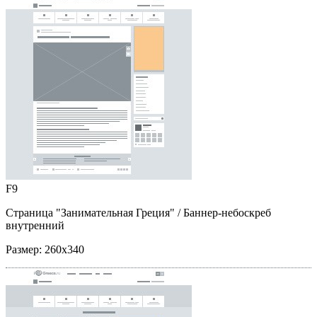
F9
Страница "Занимательная Греция"
/ Баннер-небоскреб
внутренний
Размер:
260x340