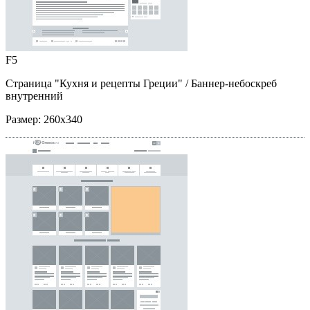
F5
Страница "Кухня и рецепты Греции"
/ Баннер-небоскреб
внутренний
Размер:
260x340