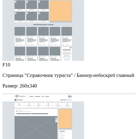
F10
Страница "Справочник туриста"
/ Баннер-небоскреб главный
Размер:
260x340