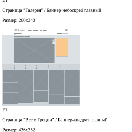
E1
Страница "Галерея"
/ Баннер-небоскреб главный
Размер:
260x340
F1
Страница "Все о Греции"
/ Баннер-квадрат главный
Размер:
436x352