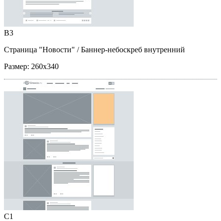
B3
Страница "Новости"
/ Баннер-небоскреб внутренний
Размер:
260x340
C1