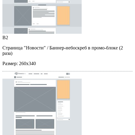
B2
Страница "Новости"
/ Баннер-небоскреб в промо-блоке (2
раза)
Размер:
260x340