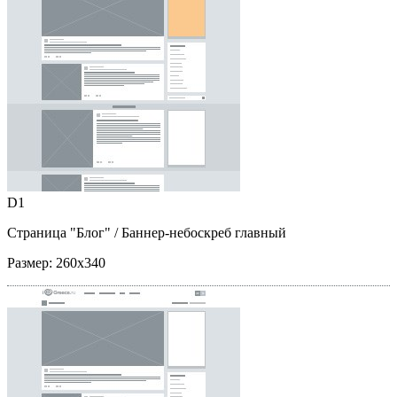
D1
Страница "Блог"
/ Баннер-небоскреб главный
Размер:
260x340