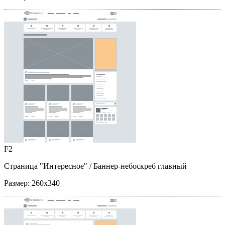
F2
Страница "Интересное"
/ Баннер-небоскреб главный
Размер:
260x340