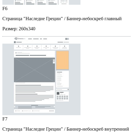
F6
Страница "Наследие Греции"
/ Баннер-небоскреб главный
Размер:
260x340
F7
Страница "Наследие Греции"
/ Баннер-небоскреб внутренний