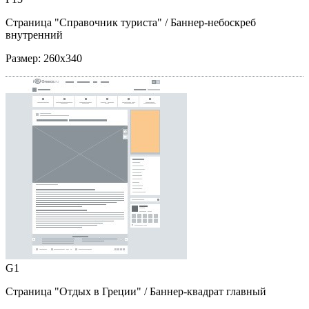
Страница "Справочник туриста"
/ Баннер-небоскреб
внутренний
Размер:
260x340
G1
Страница "Отдых в Греции"
/ Баннер-квадрат главный