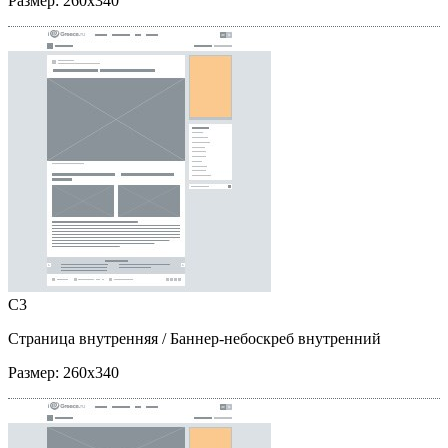
Размер:
260x340
C3
Страница внутренняя
/ Баннер-небоскреб внутренний
Размер:
260x340