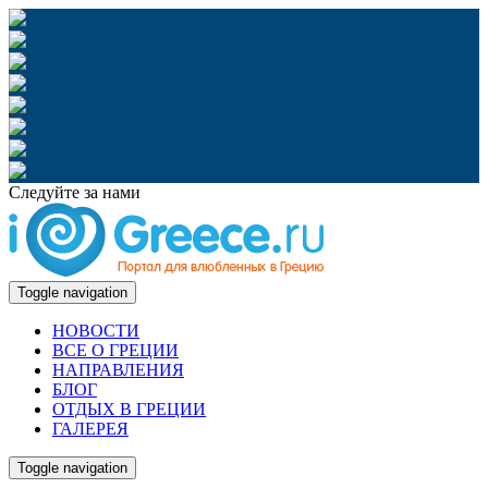
Следуйте за нами
Toggle navigation
НОВОСТИ
ВСЕ О ГРЕЦИИ
НАПРАВЛЕНИЯ
БЛОГ
ОТДЫХ В ГРЕЦИИ
ГАЛЕРЕЯ
Toggle navigation