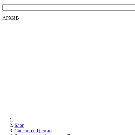
АРХИВ
Блог
Сделано в Греции