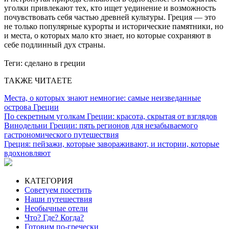
уголки привлекают тех, кто ищет уединение и возможность
почувствовать себя частью древней культуры. Греция — это
не только популярные курорты и исторические памятники, но
и места, о которых мало кто знает, но которые сохраняют в
себе подлинный дух страны.
Теги:
сделано в греции
ТАКЖЕ ЧИТАЕТЕ
Места, о которых знают немногие: самые неизведанные
острова Греции
По секретным уголкам Греции: красота, скрытая от взглядов
Винодельни Греции: пять регионов для незабываемого
гастрономического путешествия
Греция: пейзажи, которые завораживают, и истории, которые
вдохновляют
КАТЕГОРИЯ
Советуем посетить
Наши путешествия
Необычные отели
Что? Где? Когда?
Готовим по-гречески