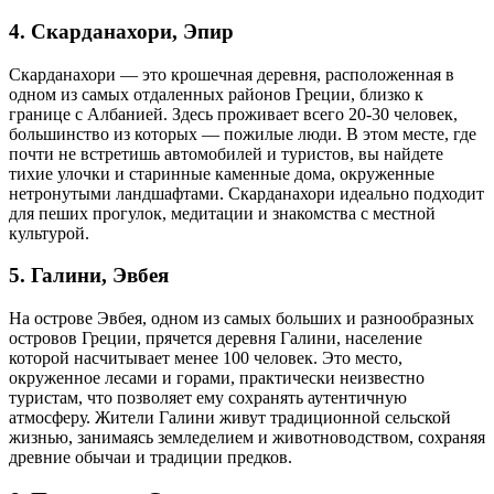
4. Скарданахори, Эпир
Скарданахори — это крошечная деревня, расположенная в
одном из самых отдаленных районов Греции, близко к
границе с Албанией. Здесь проживает всего 20-30 человек,
большинство из которых — пожилые люди. В этом месте, где
почти не встретишь автомобилей и туристов, вы найдете
тихие улочки и старинные каменные дома, окруженные
нетронутыми ландшафтами. Скарданахори идеально подходит
для пеших прогулок, медитации и знакомства с местной
культурой.
5. Галини, Эвбея
На острове Эвбея, одном из самых больших и разнообразных
островов Греции, прячется деревня Галини, население
которой насчитывает менее 100 человек. Это место,
окруженное лесами и горами, практически неизвестно
туристам, что позволяет ему сохранять аутентичную
атмосферу. Жители Галини живут традиционной сельской
жизнью, занимаясь земледелием и животноводством, сохраняя
древние обычаи и традиции предков.