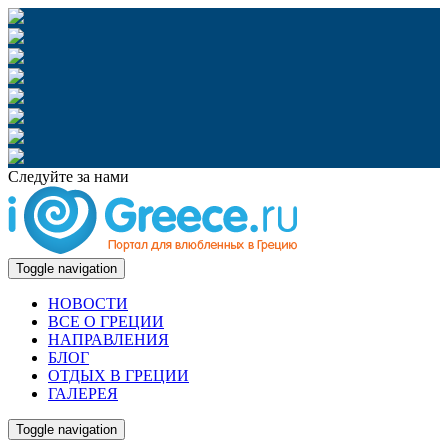
Следуйте за нами
Toggle navigation
НОВОСТИ
ВСЕ О ГРЕЦИИ
НАПРАВЛЕНИЯ
БЛОГ
ОТДЫХ В ГРЕЦИИ
ГАЛЕРЕЯ
Toggle navigation