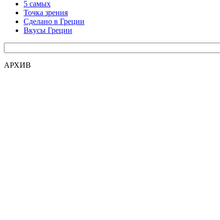
5 самых
Точка зрения
Сделано в Греции
Вкусы Греции
АРХИВ