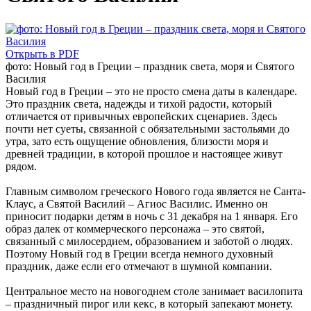
Открыть в PDF
фото: Новый год в Греции – праздник света, моря и Святого
Василия
Новый год в Греции – это не просто смена даты в календаре.
Это праздник света, надежды и тихой радости, который
отличается от привычных европейских сценариев. Здесь
почти нет суеты, связанной с обязательными застольями до
утра, зато есть ощущение обновления, близости моря и
древней традиции, в которой прошлое и настоящее живут
рядом.
Главным символом греческого Нового года является не Санта-
Клаус, а Святой Василий – Агиос Василис. Именно он
приносит подарки детям в ночь с 31 декабря на 1 января. Его
образ далек от коммерческого персонажа – это святой,
связанный с милосердием, образованием и заботой о людях.
Поэтому Новый год в Греции всегда немного духовный
праздник, даже если его отмечают в шумной компании.
Центральное место на новогоднем столе занимает василопита
– праздничный пирог или кекс, в который запекают монету.