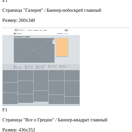
E1
Страница "Галерея"
/ Баннер-небоскреб главный
Размер:
260x340
F1
Страница "Все о Греции"
/ Баннер-квадрат главный
Размер:
436x352