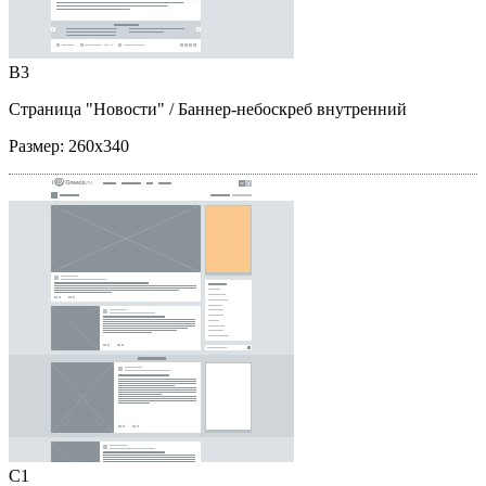
B3
Страница "Новости"
/ Баннер-небоскреб внутренний
Размер:
260x340
C1