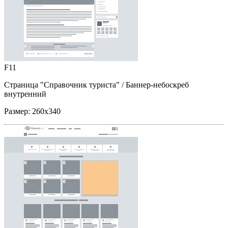
F11
Страница "Справочник туриста"
/ Баннер-небоскреб
внутренний
Размер:
260x340