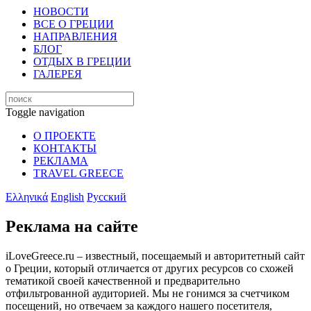
НОВОСТИ
ВСЕ О ГРЕЦИИ
НАПРАВЛЕНИЯ
БЛОГ
ОТДЫХ В ГРЕЦИИ
ГАЛЕРЕЯ
Toggle navigation
О ПРОЕКТЕ
КОНТАКТЫ
РЕКЛАМА
TRAVEL GREECE
Ελληνικά
English
Русский
Реклама на сайте
iLoveGreece.ru – известный, посещаемый и авторитетный сайт
о Греции, который отличается от других ресурсов со схожей
тематикой своей качественной и предварительно
отфильтрованной аудиторией. Мы не гонимся за счетчиком
посещений, но отвечаем за каждого нашего посетителя,