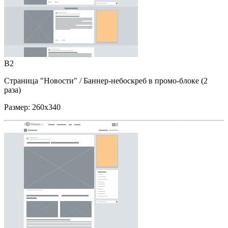
B2
Страница "Новости"
/ Баннер-небоскреб в промо-блоке (2
раза)
Размер:
260x340