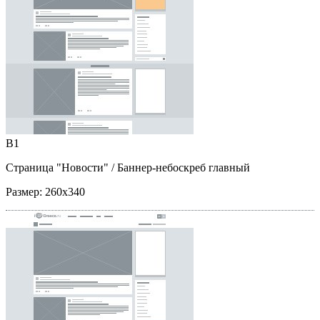
B1
Страница "Новости"
/ Баннер-небоскреб главный
Размер:
260x340