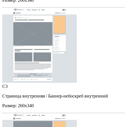
Размер:
260x340
C3
Страница внутренняя
/ Баннер-небоскреб внутренний
Размер:
260x340