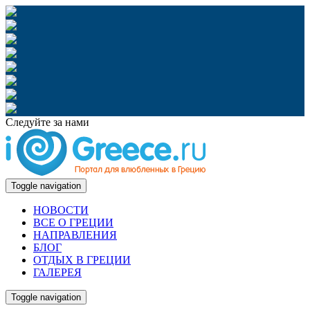
Следуйте за нами
Toggle navigation
НОВОСТИ
ВСЕ О ГРЕЦИИ
НАПРАВЛЕНИЯ
БЛОГ
ОТДЫХ В ГРЕЦИИ
ГАЛЕРЕЯ
Toggle navigation