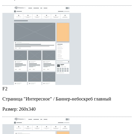
F2
Страница "Интересное"
/ Баннер-небоскреб главный
Размер:
260x340