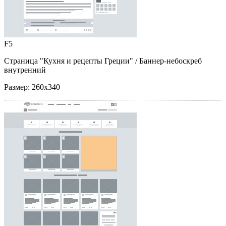
F5
Страница "Кухня и рецепты Греции"
/ Баннер-небоскреб
внутренний
Размер:
260x340