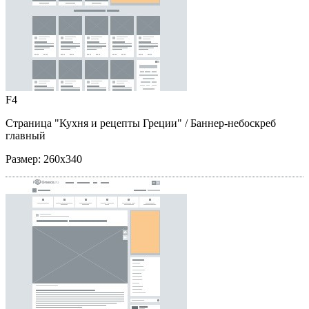
F4
Страница "Кухня и рецепты Греции"
/ Баннер-небоскреб
главный
Размер:
260x340