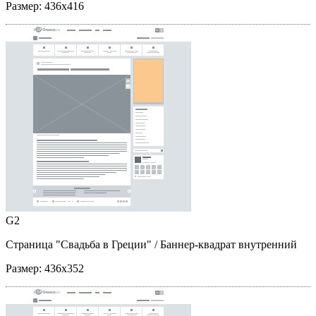
Размер:
436x416
G2
Страница "Свадьба в Греции"
/ Баннер-квадрат внутренний
Размер:
436x352