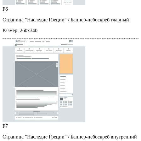
F6
Страница "Наследие Греции"
/ Баннер-небоскреб главный
Размер:
260x340
F7
Страница "Наследие Греции"
/ Баннер-небоскреб внутренний