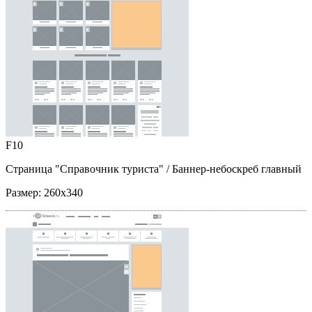
F10
Страница "Справочник туриста"
/ Баннер-небоскреб главный
Размер:
260x340