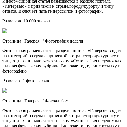
Информационная статья размещается в разделе портала
«Интервью» с привязкой к стране/городу/курорту и типу
отдыха. Включает пять гиперссылок и фотографий.
Размер:
до 10 000 знаков
Страница "Галерея"
/ Фотография недели
Фотография размещается в разделе портала «Галерея» в одну
из категорий раздела с привязкой к стране/городу/курорту и
типу отдыха и выделяется значком «Фотография недели» как
главная фотография рубрики. Включает одну гиперссылку и
фотографию.
Размер:
за 1 фотографию
Страница "Галерея"
/ Фотоальбом
Фотография размещается в разделе портала «Галерея» в одну
из категорий раздела с привязкой к стране/городу/курорту и
типу отдыха и выделяется значком «Фотография недели» как
главная фотография рубрики. Включает одну гиперссылку и