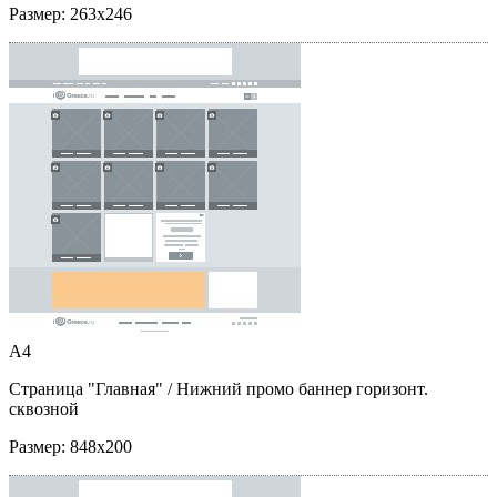
Размер:
263x246
A4
Страница "Главная"
/ Нижний промо баннер горизонт.
сквозной
Размер:
848x200