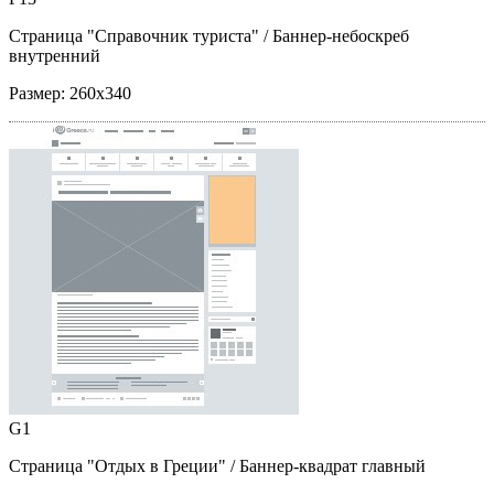
Страница "Справочник туриста"
/ Баннер-небоскреб
внутренний
Размер:
260x340
G1
Страница "Отдых в Греции"
/ Баннер-квадрат главный