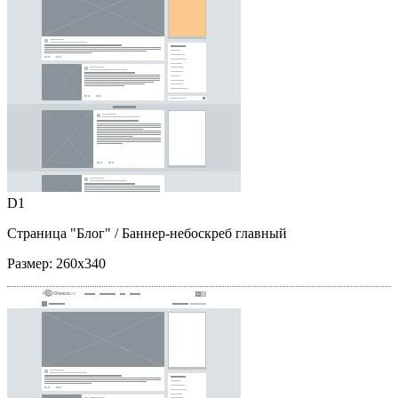
D1
Страница "Блог"
/ Баннер-небоскреб главный
Размер:
260x340