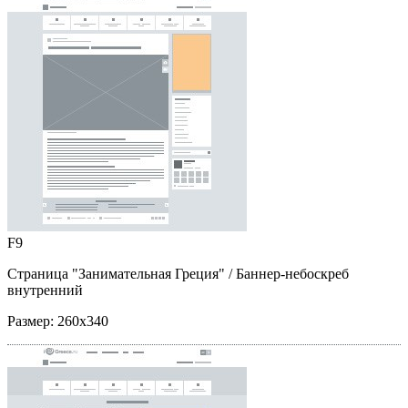
F9
Страница "Занимательная Греция"
/ Баннер-небоскреб
внутренний
Размер:
260x340