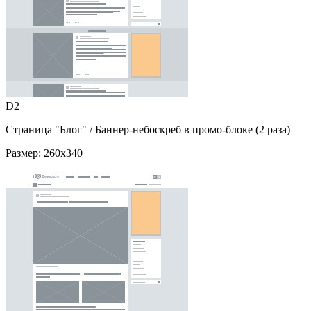
D2
Страница "Блог"
/ Баннер-небоскреб в промо-блоке (2 раза)
Размер:
260x340