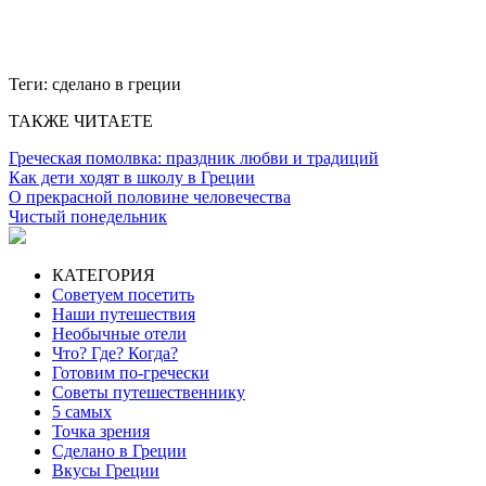
Теги:
сделано в греции
ТАКЖЕ ЧИТАЕТЕ
Греческая помолвка: праздник любви и традиций
Как дети ходят в школу в Греции
О прекрасной половине человечества
Чистый понедельник
КАТЕГОРИЯ
Советуем посетить
Наши путешествия
Необычные отели
Что? Где? Когда?
Готовим по-гречески
Советы путешественнику
5 самых
Точка зрения
Сделано в Греции
Вкусы Греции