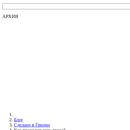
АРХИВ
Блог
Сделано в Греции