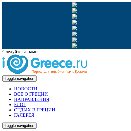
Следуйте за нами
Toggle navigation
НОВОСТИ
ВСЕ О ГРЕЦИИ
НАПРАВЛЕНИЯ
БЛОГ
ОТДЫХ В ГРЕЦИИ
ГАЛЕРЕЯ
Toggle navigation