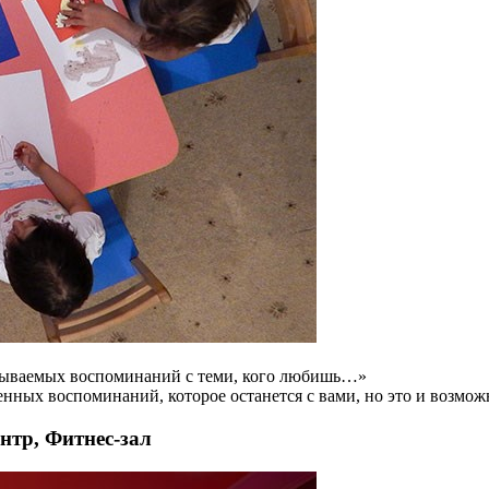
абываемых воспоминаний с теми, кого любишь…»
енных воспоминаний, которое останется с вами, но это и возмож
нтр, Фитнес-зал