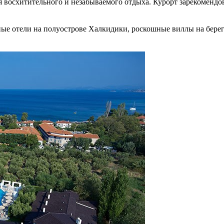
 восхитительного и незабываемого отдыха. Курорт зарекомендов
е отели на полуострове Халкидики, роскошные виллы на берег