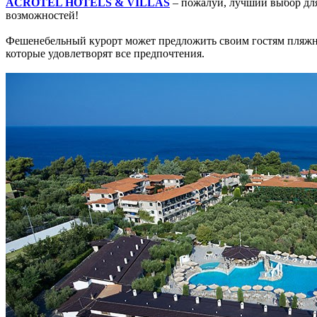
ACROTEL HOTELS & VILLAS
– пожалуй, лучший выбор для
возможностей!
Фешенебельный курорт может предложить своим гостям пляжны
которые удовлетворят все предпочтения.