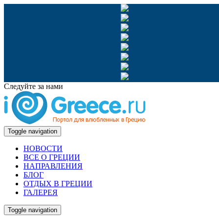
Следуйте за нами
Toggle navigation
НОВОСТИ
ВСЕ О ГРЕЦИИ
НАПРАВЛЕНИЯ
БЛОГ
ОТДЫХ В ГРЕЦИИ
ГАЛЕРЕЯ
Toggle navigation