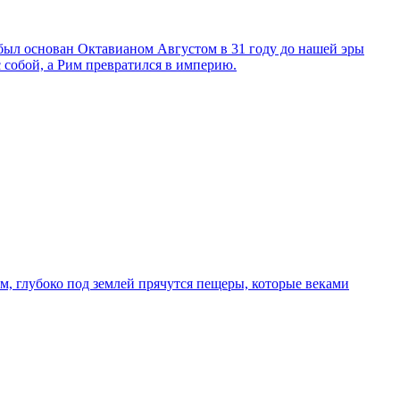
 был основан Октавианом Августом в 31 году до нашей эры
с собой, а Рим превратился в империю.
, глубоко под землей прячутся пещеры, которые веками