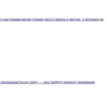
 настоящая магия страны часто скрыта в местах, о которых не
 раскрывается не сразу — она требует немного внимания,