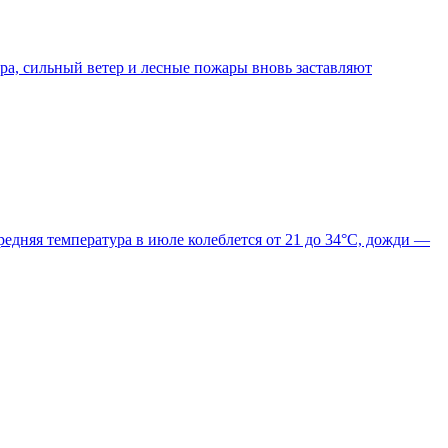
ра, сильный ветер и лесные пожары вновь заставляют
редняя температура в июле колеблется от 21 до 34°C, дожди —