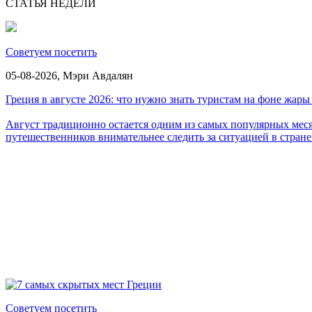
СТАТЬЯ НЕДЕЛИ
Советуем посетить
05-08-2026,
Мэри Авдалян
Греция в августе 2026: что нужно знать туристам на фоне жар
Август традиционно остается одним из самых популярных месяц
путешественников внимательнее следить за ситуацией в стране
Советуем посетить