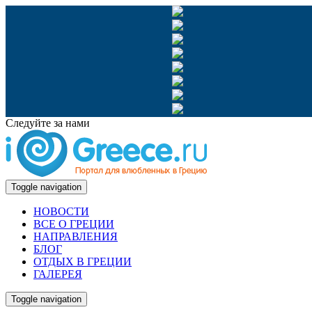
Следуйте за нами
Toggle navigation
НОВОСТИ
ВСЕ О ГРЕЦИИ
НАПРАВЛЕНИЯ
БЛОГ
ОТДЫХ В ГРЕЦИИ
ГАЛЕРЕЯ
Toggle navigation