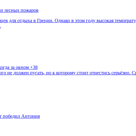
ы и лесных пожаров
ев для отдыха в Греции. Однако в этом году высокая температу
.
огда за окном +38
о не должен пугать, но к которому стоит отнестись серьёзно. С