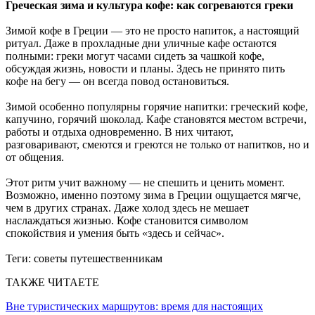
Греческая зима и культура кофе: как согреваются греки
Зимой кофе в Греции — это не просто напиток, а настоящий
ритуал. Даже в прохладные дни уличные кафе остаются
полными: греки могут часами сидеть за чашкой кофе,
обсуждая жизнь, новости и планы. Здесь не принято пить
кофе на бегу — он всегда повод остановиться.
Зимой особенно популярны горячие напитки: греческий кофе,
капучино, горячий шоколад. Кафе становятся местом встречи,
работы и отдыха одновременно. В них читают,
разговаривают, смеются и греются не только от напитков, но и
от общения.
Этот ритм учит важному — не спешить и ценить момент.
Возможно, именно поэтому зима в Греции ощущается мягче,
чем в других странах. Даже холод здесь не мешает
наслаждаться жизнью. Кофе становится символом
спокойствия и умения быть «здесь и сейчас».
Теги:
советы путешественникам
ТАКЖЕ ЧИТАЕТЕ
Вне туристических маршрутов: время для настоящих