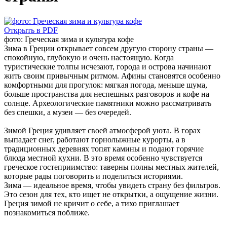
Открыть в PDF
фото: Греческая зима и культура кофе
Зима в Греции открывает совсем другую сторону страны —
спокойную, глубокую и очень настоящую. Когда
туристические толпы исчезают, города и острова начинают
жить своим привычным ритмом. Афины становятся особенно
комфортными для прогулок: мягкая погода, меньше шума,
больше пространства для неспешных разговоров и кофе на
солнце. Археологические памятники можно рассматривать
без спешки, а музеи — без очередей.
Зимой Греция удивляет своей атмосферой уюта. В горах
выпадает снег, работают горнолыжные курорты, а в
традиционных деревнях топят камины и подают горячие
блюда местной кухни. В это время особенно чувствуется
греческое гостеприимство: таверны полны местных жителей,
которые рады поговорить и поделиться историями.
Зима — идеальное время, чтобы увидеть страну без фильтров.
Это сезон для тех, кто ищет не открытки, а ощущение жизни.
Греция зимой не кричит о себе, а тихо приглашает
познакомиться поближе.