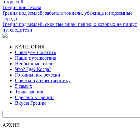
открытий
Греция вне сезона
Греция под землей: забытые тоннели, убежища и подземные
города
Греция под землей: скрытые миры пещер, о которых не пишут
путеводители
КАТЕГОРИЯ
Советуем посетить
Наши путешествия
Необычные отели
Что? Где? Когда?
Готовим по-гречески
Советы путешественнику
5 самых
Точка зрения
Сделано в Греции
Вкусы Греции
АРХИВ