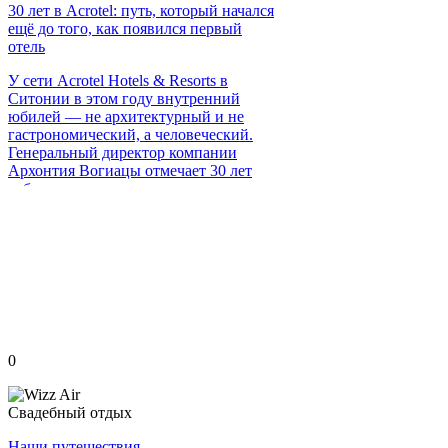
30 лет в Acrotel: путь, который начался
ещё до того, как появился первый
отель
У сети Acrotel Hotels & Resorts в
Ситонии в этом году внутренний
юбилей — не архитектурный и не
гастрономический, а человеческий.
Генеральный директор компании
Архонтия Вогиацы отмечает 30 лет
работы в группе.
0
Свадебный отдых
Наши путешествия