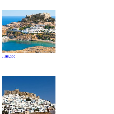
Линдос