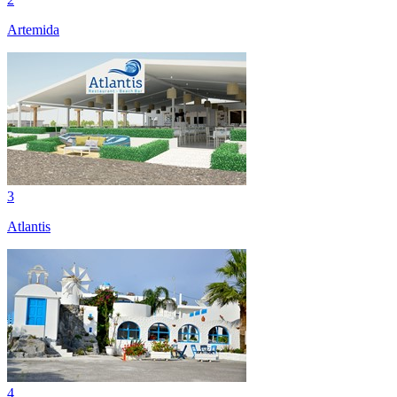
Artemida
3
Atlantis
4