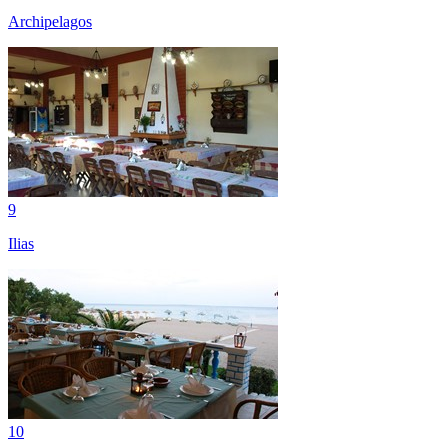
Archipelagos
9
Ilias
10