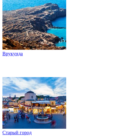
Врукунда
Старый город