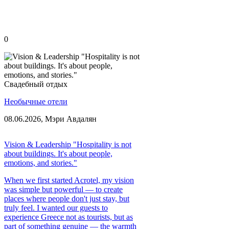
0
Свадебный отдых
Необычные отели
08.06.2026,
Мэри Авдалян
Vision & Leadership "Hospitality is not
about buildings. It's about people,
emotions, and stories."
When we first started Acrotel, my vision
was simple but powerful — to create
places where people don't just stay, but
truly feel. I wanted our guests to
experience Greece not as tourists, but as
part of something genuine — the warmth