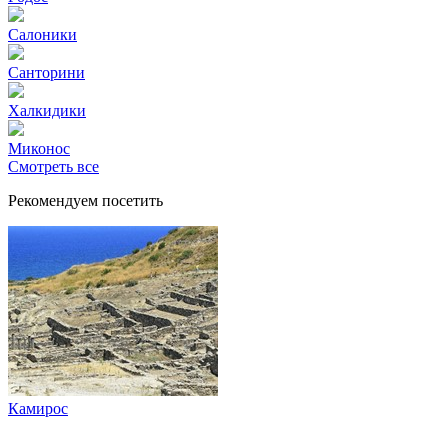
Салоники
Санторини
Халкидики
Миконос
Смотреть все
Рекомендуем посетить
Камирос