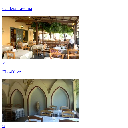
Caldera Taverna
5
Elia-Olive
6