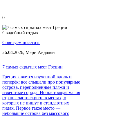
0
Свадебный отдых
Советуем посетить
26.04.2026,
Мэри Авдалян
7 самых скрытых мест Греции
Греция кажется изученной вдоль и
поперёк: все слышали про популярные
острова, переполненные пляжи и
известные города. Но настоящая магия
страны часто скрыта в местах, о
которых не пишут в стандартных
гидах. Первое такое место —
небольшие острова без массового
туризма.