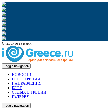
Следуйте за нами
Toggle navigation
НОВОСТИ
ВСЕ О ГРЕЦИИ
НАПРАВЛЕНИЯ
БЛОГ
ОТДЫХ В ГРЕЦИИ
ГАЛЕРЕЯ
Toggle navigation