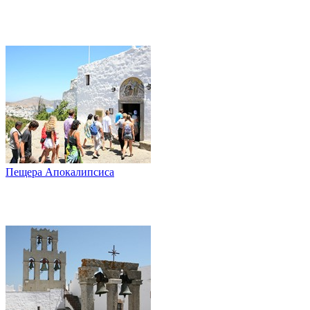
Пещера Апокалипсиса