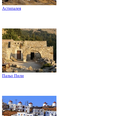
Астипалея
Пальо Пили