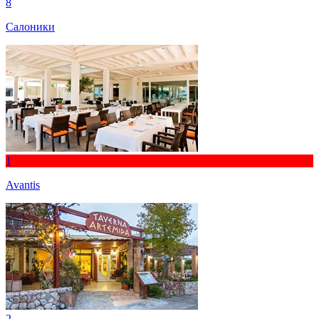
8
Салоники
1
Avantis
2