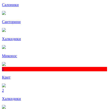
Салоники
Санторини
Халкидики
Миконос
1
Крит
2
Халкидики