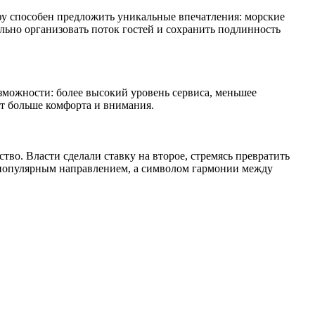
рфу способен предложить уникальные впечатления: морские
льно организовать поток гостей и сохранить подлинность
зможности: более высокий уровень сервиса, меньшее
ат больше комфорта и внимания.
тво. Власти сделали ставку на второе, стремясь превратить
о популярным направлением, а символом гармонии между