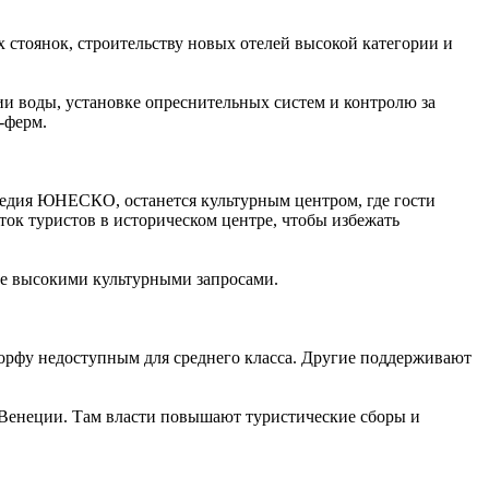
стоянок, строительству новых отелей высокой категории и
и воды, установке опреснительных систем и контролю за
-ферм.
ледия ЮНЕСКО, останется культурным центром, где гости
ток туристов в историческом центре, чтобы избежать
лее высокими культурными запросами.
 Корфу недоступным для среднего класса. Другие поддерживают
 Венеции. Там власти повышают туристические сборы и