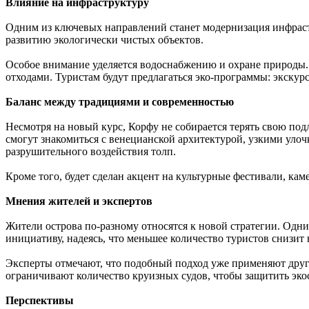
Влияние на инфраструктуру
Одним из ключевых направлений станет модернизация инфраст
развитию экологически чистых объектов.
Особое внимание уделяется водоснабжению и охране природы.
отходами. Туристам будут предлагаться эко-программы: экскур
Баланс между традициями и современностью
Несмотря на новый курс, Корфу не собирается терять свою по
смогут знакомиться с венецианской архитектурой, узкими уло
разрушительного воздействия толп.
Кроме того, будет сделан акцент на культурные фестивали, к
Мнения жителей и экспертов
Жители острова по-разному относятся к новой стратегии. Одни
инициативу, надеясь, что меньшее количество туристов снизит 
Эксперты отмечают, что подобный подход уже применяют други
ограничивают количество круизных судов, чтобы защитить эко
Перспективы