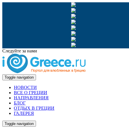
Следуйте за нами
Toggle navigation
НОВОСТИ
ВСЕ О ГРЕЦИИ
НАПРАВЛЕНИЯ
БЛОГ
ОТДЫХ В ГРЕЦИИ
ГАЛЕРЕЯ
Toggle navigation