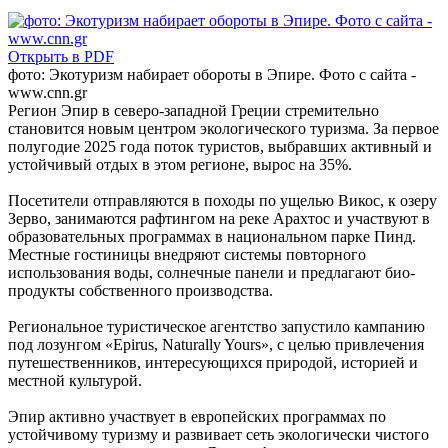
Открыть в PDF
фото: Экотуризм набирает обороты в Эпире. Фото с сайта -
www.cnn.gr
Регион Эпир в северо-западной Греции стремительно
становится новым центром экологического туризма. За первое
полугодие 2025 года поток туристов, выбравших активный и
устойчивый отдых в этом регионе, вырос на 35%.
Посетители отправляются в походы по ущелью Викос, к озеру
Зерво, занимаются рафтингом на реке Арахтос и участвуют в
образовательных программах в национальном парке Пинд.
Местные гостиницы внедряют системы повторного
использования воды, солнечные панели и предлагают био-
продукты собственного производства.
Региональное туристическое агентство запустило кампанию
под лозунгом «Epirus, Naturally Yours», с целью привлечения
путешественников, интересующихся природой, историей и
местной культурой.
Эпир активно участвует в европейских программах по
устойчивому туризму и развивает сеть экологически чистого