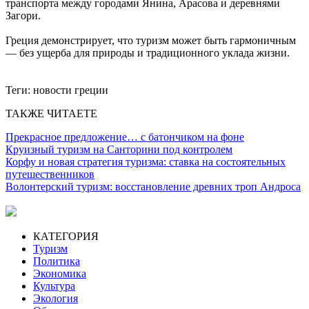
транспорта между городами Янина, Арасова и деревнями
Загори.
Греция демонстрирует, что туризм может быть гармоничным
— без ущерба для природы и традиционного уклада жизни.
Теги:
новости греции
ТАКЖЕ ЧИТАЕТЕ
Прекрасное предложение… с батончиком на фоне
Круизный туризм на Санторини под контролем
Корфу и новая стратегия туризма: ставка на состоятельных
путешественников
Волонтерский туризм: восстановление древних троп Андроса
КАТЕГОРИЯ
Туризм
Политика
Экономика
Культура
Экология