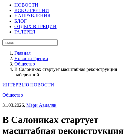
НОВОСТИ
ВСЕ О ГРЕЦИИ
НАПРАВЛЕНИЯ
БЛОГ
ОТДЫХ В ГРЕЦИИ
ГАЛЕРЕЯ
Главная
Новости Греции
Общество
В Салониках стартует масштабная реконструкция
набережной
ИНТЕРВЬЮ
НОВОСТИ
Общество
31.03.2026,
Мэри Авдалян
В Салониках стартует
масштабная реконструкция