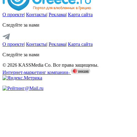
О проекте
|
Контакты
|
Реклама
|
Карта сайта
Следуйте за нами
О проекте
|
Контакты
|
Реклама
|
Карта сайта
Следуйте за нами
© 2026 KASSMedia Co. Все права защищены.
Интернет-маркетинг компании-