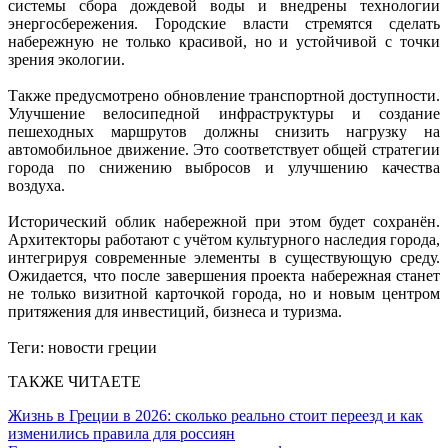
системы сбора дождевой воды и внедрены технологии
энергосбережения. Городские власти стремятся сделать
набережную не только красивой, но и устойчивой с точки
зрения экологии.
Также предусмотрено обновление транспортной доступности.
Улучшение велосипедной инфраструктуры и создание
пешеходных маршрутов должны снизить нагрузку на
автомобильное движение. Это соответствует общей стратегии
города по снижению выбросов и улучшению качества
воздуха.
Исторический облик набережной при этом будет сохранён.
Архитекторы работают с учётом культурного наследия города,
интегрируя современные элементы в существующую среду.
Ожидается, что после завершения проекта набережная станет
не только визитной карточкой города, но и новым центром
притяжения для инвестиций, бизнеса и туризма.
Теги:
новости греции
ТАКЖЕ ЧИТАЕТЕ
Жизнь в Греции в 2026: сколько реально стоит переезд и как
изменились правила для россиян