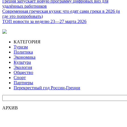
Греция запускает новую программу цифровых виз для
удалённых работников
Современная греческая кухня: что едят сами греки в 2026 (и
где это попробовать)
ТОП новости за неделю 23—27 марта 2026
КАТЕГОРИЯ
Туризм
Политика
Экономика
Культура
Экология
Общество
Спорт
Партнеры
Перекрестный год России-Греции
АРХИВ