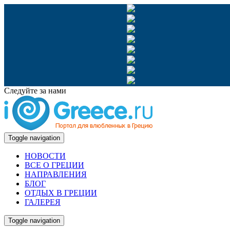
Следуйте за нами
Toggle navigation
НОВОСТИ
ВСЕ О ГРЕЦИИ
НАПРАВЛЕНИЯ
БЛОГ
ОТДЫХ В ГРЕЦИИ
ГАЛЕРЕЯ
Toggle navigation