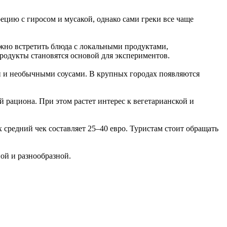
ецию с гиросом и мусакой, однако сами греки все чаще
жно встретить блюда с локальными продуктами,
родукты становятся основой для экспериментов.
и и необычными соусами. В крупных городах появляются
 рациона. При этом растет интерес к вегетарианской и
х средний чек составляет 25–40 евро. Туристам стоит обращать
ой и разнообразной.