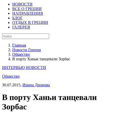
НОВОСТИ
ВСЕ О ГРЕЦИИ
НАПРАВЛЕНИЯ
БЛОГ
ОТДЫХ В ГРЕЦИИ
ГАЛЕРЕЯ
Главная
Новости Греции
Общество
В порту Ханьи танцевали Зорбас
ИНТЕРВЬЮ
НОВОСТИ
Общество
30.07.2015,
Ирина Дронова
В порту Ханьи танцевали
Зорбас