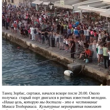
Танец Зорбас, сиртаки, начался вскоре после 20.00. Около
получаса старый порт двигался в ритмах известной мелодии.
«Наша цель, которую мы достигли - это в чествование
Микиса Теодоракиса. Культурные мероприятия помогают