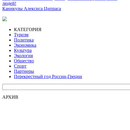
людей!
Каникулы Алексиса Ципраса
КАТЕГОРИЯ
Туризм
Политика
Экономика
Культура
Экология
Общество
Спорт
Партнеры
Перекрестный год России-Греции
АРХИВ