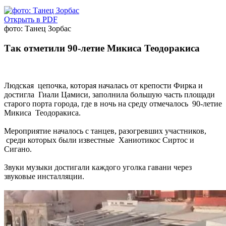
Открыть в PDF
фото: Танец Зорбас
Так отметили 90-летие Микиса Теодоракиса
Людская цепочка, которая началась от крепости Фирка и
достигла Гиали Цамиси, заполнила большую часть площади
старого порта города, где в ночь на среду отмечалось 90-летие
Микиса Теодоракиса.
Мероприятие началось с танцев, разогревших участников,
среди которых были известные Ханиотикос Сиртос и
Сигано.
Звуки музыки достигали каждого уголка гавани через
звуковые инсталляции.