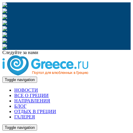
Следуйте за нами
Toggle navigation
НОВОСТИ
ВСЕ О ГРЕЦИИ
НАПРАВЛЕНИЯ
БЛОГ
ОТДЫХ В ГРЕЦИИ
ГАЛЕРЕЯ
Toggle navigation