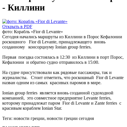
- Киллини
Открыть в PDF
фото: Корабль «Fior di Levante»
Сегодня начались маршруты из Киллини в Порос Кефалонии
роскошного Fior di Levante, принадлежащего вновь
созданному консорциуму Ionian group ferries.
Первая поездка состоялась в 12:30 из Киллини в порт Порос,
Кефалонии и обратно судно отправилось в 15:00.
На судне присутствовали как рядовые пассажиры, так и
журналисты. Стоит отметить, что роскошный Fior di Levante
назван одним из самых красивых паромов в мире.
Ionian group ferries является вновь созданной судоходной
компанией, это совместное предприятие Levante ferries,
которому принадлежат паром Fior di Levante и Zante ferries с
красивым кораблем Ionian Star.
Теги:
новости греции, новости греции сегодня