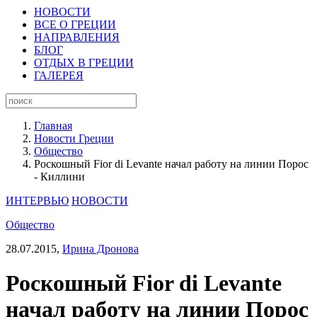
НОВОСТИ
ВСЕ О ГРЕЦИИ
НАПРАВЛЕНИЯ
БЛОГ
ОТДЫХ В ГРЕЦИИ
ГАЛЕРЕЯ
Главная
Новости Греции
Общество
Роскошный Fior di Levante начал работу на линии Порос
- Киллини
ИНТЕРВЬЮ
НОВОСТИ
Общество
28.07.2015,
Ирина Дронова
Роскошный Fior di Levante
начал работу на линии Порос