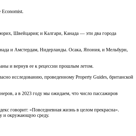
 Economist.
Цюрих, Швейцария; и Калгари, Канада — эти два города
нада и Амстердам, Нидерланды. Осака, Япония, и Мельбурн,
аны и вернув ее к рецессии прошлым летом.
гласно исследованию, проведенному Property Guides, британской
неров, а в 2023 году мы ожидаем, что число пассажиров
ндекс говорит: «Повседневная жизнь в целом прекрасна».
ру и окружающую среду.