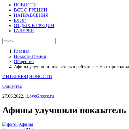
НОВОСТИ
ВСЕ О ГРЕЦИИ
НАПРАВЛЕНИЯ
БЛОГ
ОТДЫХ В ГРЕЦИИ
ГАЛЕРЕЯ
Главная
Новости Греции
Общество
Афины улучшили показатель в рейтинге самых пригодны
ИНТЕРВЬЮ
НОВОСТИ
Общество
27.06.2022,
iLoveGreece.ru
Афины улучшили показатель в