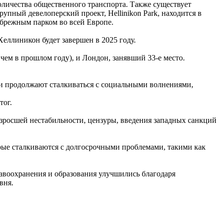
личества общественного транспорта. Также существует
упный девелоперский проект, Hellinikon Park, находится в
ибрежным парком во всей Европе.
Хеллиникон будет завершен в 2025 году.
чем в прошлом году), и Лондон, занявший 33-е место.
ни продолжают сталкиваться с социальными волнениями,
тог.
зросшей нестабильности, цензуры, введения западных санкций
торые сталкиваются с долгосрочными проблемами, такими как
дравоохранения и образования улучшились благодаря
вня.