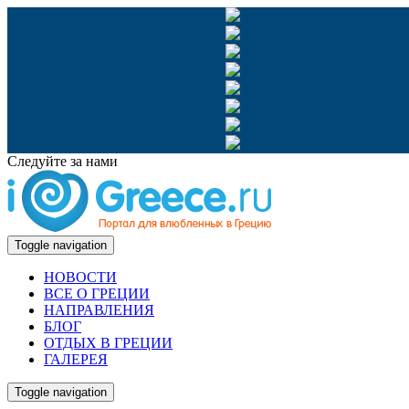
Следуйте за нами
Toggle navigation
НОВОСТИ
ВСЕ О ГРЕЦИИ
НАПРАВЛЕНИЯ
БЛОГ
ОТДЫХ В ГРЕЦИИ
ГАЛЕРЕЯ
Toggle navigation