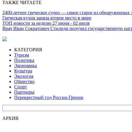
ТАКЖЕ ЧИТАЕТЕ
2400-летнее греческое судно — самое старое из обнаруженных
Греческая кухня заняла второе место в мире
ТОП новости за неделю 27 июня - 02 июля
Врач Иван Сократович Стилиди получил государственную наг
КАТЕГОРИЯ
Туризм
Политика
Экономика
Культура
Экология
Общество
Спорт
Партнеры
Перекрестный год России-Греции
АРХИВ