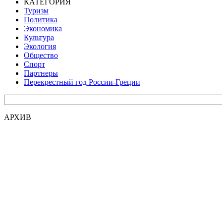
КАТЕГОРИЯ
Туризм
Политика
Экономика
Культура
Экология
Общество
Спорт
Партнеры
Перекрестный год России-Греции
АРХИВ