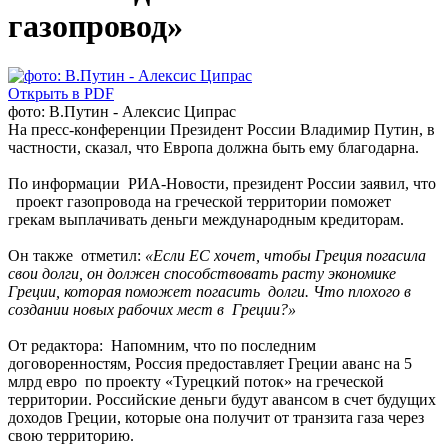
газопровод»
Открыть в PDF
фото: В.Путин - Алексис Ципрас
На пресс-конференции Президент России Владимир Путин, в
частности, сказал, что Европа должна быть ему благодарна.
По информации РИА-Новости, президент России заявил, что
проект газопровода на греческой территории поможет
грекам выплачивать деньги международным кредиторам.
Он также отметил:
«Если ЕС хочет, чтобы Греция погасила
свои долги, он должен способствовать расту экономике
Греции, которая поможет погасить долги. Что плохого в
создании новых рабочих мест в Греции?»
От редактора: Напомним, что по последним
договоренностям, Россия предоставляет Греции аванс на 5
млрд евро по проекту «Турецкий поток» на греческой
территории. Российские деньги будут авансом в счет будущих
доходов Греции, которые она получит от транзита газа через
свою территорию.