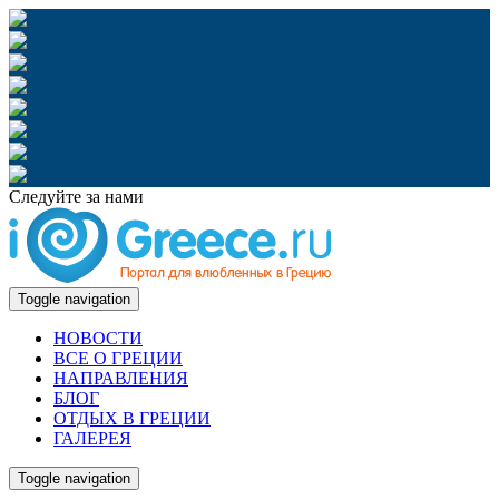
Следуйте за нами
Toggle navigation
НОВОСТИ
ВСЕ О ГРЕЦИИ
НАПРАВЛЕНИЯ
БЛОГ
ОТДЫХ В ГРЕЦИИ
ГАЛЕРЕЯ
Toggle navigation