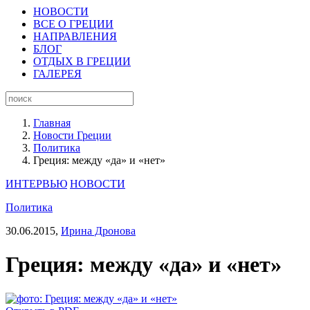
НОВОСТИ
ВСЕ О ГРЕЦИИ
НАПРАВЛЕНИЯ
БЛОГ
ОТДЫХ В ГРЕЦИИ
ГАЛЕРЕЯ
Главная
Новости Греции
Политика
Греция: между «да» и «нет»
ИНТЕРВЬЮ
НОВОСТИ
Политика
30.06.2015,
Ирина Дронова
Греция: между «да» и «нет»