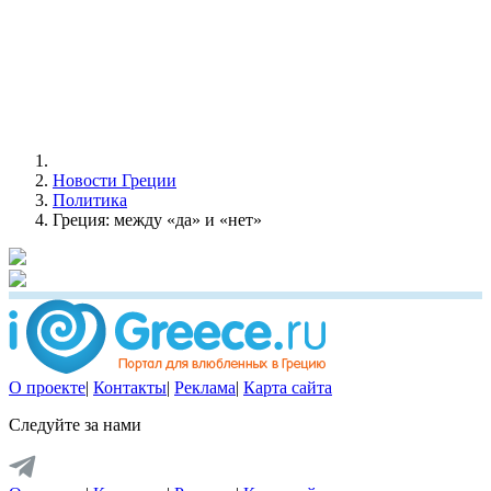
Новости Греции
Политика
Греция: между «да» и «нет»
О проекте
|
Контакты
|
Реклама
|
Карта сайта
Следуйте за нами