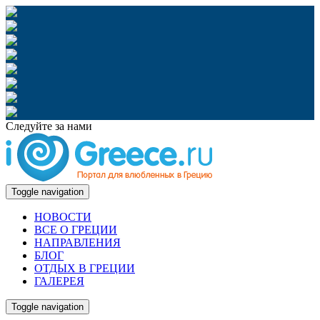
Следуйте за нами
Toggle navigation
НОВОСТИ
ВСЕ О ГРЕЦИИ
НАПРАВЛЕНИЯ
БЛОГ
ОТДЫХ В ГРЕЦИИ
ГАЛЕРЕЯ
Toggle navigation