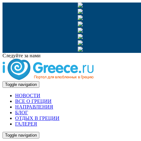
Следуйте за нами
Toggle navigation
НОВОСТИ
ВСЕ О ГРЕЦИИ
НАПРАВЛЕНИЯ
БЛОГ
ОТДЫХ В ГРЕЦИИ
ГАЛЕРЕЯ
Toggle navigation