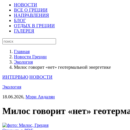
НОВОСТИ
ВСЕ О ГРЕЦИИ
НАПРАВЛЕНИЯ
БЛОГ
ОТДЫХ В ГРЕЦИИ
ГАЛЕРЕЯ
Главная
Новости Греции
Экология
Милос говорит «нет» геотермальной энергетике
ИНТЕРВЬЮ
НОВОСТИ
Экология
18.06.2026,
Мэри Авдалян
Милос говорит «нет» геотерм