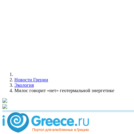
Новости Греции
Экология
Милос говорит «нет» геотермальной энергетике