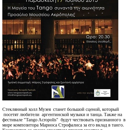
Стеклянный холл Музея станет большой сценой, который
посетят любители аргентинской музыки и танца. Также на
фестивале "Tango Acropolis" будут чествовать признанного в
мире композитора Мариоса Строфалиса за его вклад в танго.