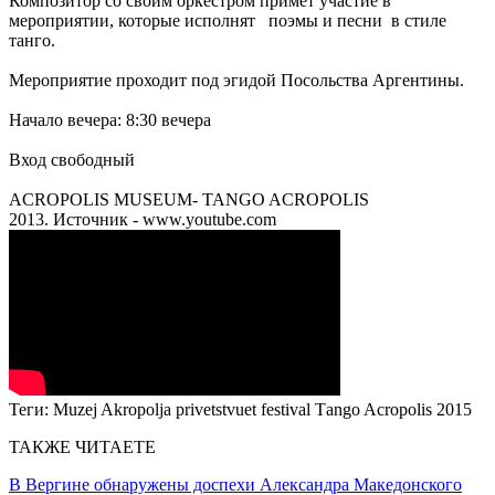
Композитор со своим оркестром примет участие в
мероприятии, которые исполнят поэмы и песни в стиле
танго.
Мероприятие проходит под эгидой Посольства Аргентины.
Начало вечера: 8:30 вечера
Вход свободный
ACROPOLIS MUSEUM- TANGO ACROPOLIS
2013. Источник - www.youtube.com
Теги:
Muzej Akropolja privetstvuet festival Τango Acropolis 2015
ТАКЖЕ ЧИТАЕТЕ
В Вергине обнаружены доспехи Александра Македонского