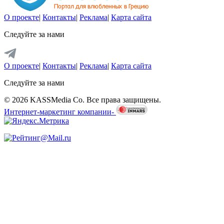
О проекте
|
Контакты
|
Реклама
|
Карта сайта
Следуйте за нами
О проекте
|
Контакты
|
Реклама
|
Карта сайта
Следуйте за нами
© 2026 KASSMedia Co. Все права защищены.
Интернет-маркетинг компании-