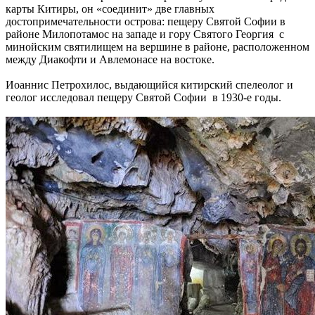
карты Китиры, он «соединит» две главных
достопримечательности острова: пещеру Святой Софии в
районе Милопотамос на западе и гору Святого Георгия с
минойским святилищем на вершине в районе, расположенном
между Диакофти и Авлемонасе на востоке.
Иоаннис Петрохилос, выдающийся китирский спелеолог и
геолог исследовал пещеру Святой Софии в 1930-е годы.