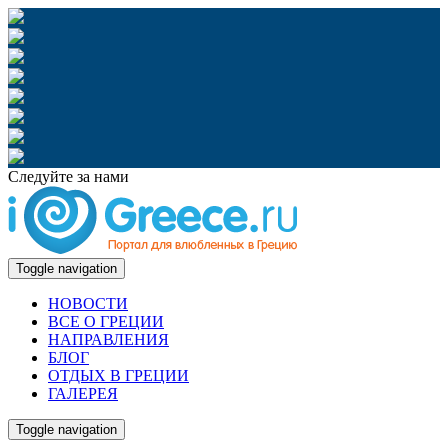
Следуйте за нами
Toggle navigation
НОВОСТИ
ВСЕ О ГРЕЦИИ
НАПРАВЛЕНИЯ
БЛОГ
ОТДЫХ В ГРЕЦИИ
ГАЛЕРЕЯ
Toggle navigation