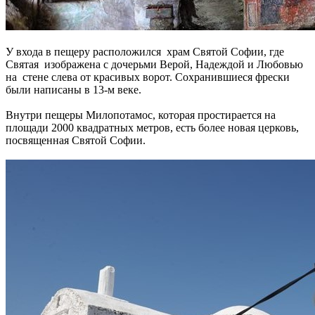
У входа в пещеру расположился храм Святой Софии, где
Святая изображена с дочерьми Верой, Надеждой и Любовью
на стене слева от красивых ворот. Сохранившиеся фрески
были написаны в 13-м веке.
Внутри пещеры Милопотамос, которая простирается на
площади 2000 квадратных метров, есть более новая церковь,
посвященная Святой Софии.