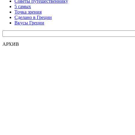
Советы путешественнику
5 самых
Точка зрения
Сделано в Греции
Вкусы Греции
АРХИВ