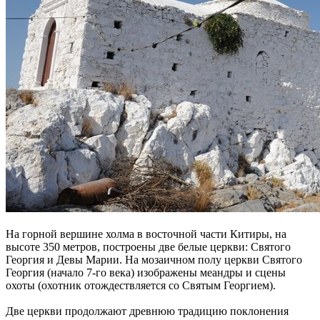
На горной вершине холма в восточной части Китиры, на
высоте 350 метров, построены две белые церкви: Святого
Георгия и Девы Марии. На мозаичном полу церкви Святого
Георгия (начало 7-го века) изображены меандры и сцены
охоты (охотник отождествляется со Святым Георгием).
Две церкви продолжают древнюю традицию поклонения