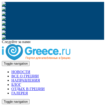
Следуйте за нами
Toggle navigation
НОВОСТИ
ВСЕ О ГРЕЦИИ
НАПРАВЛЕНИЯ
БЛОГ
ОТДЫХ В ГРЕЦИИ
ГАЛЕРЕЯ
Toggle navigation