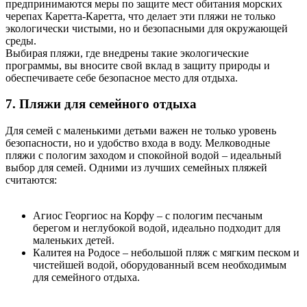
предпринимаются меры по защите мест обитания морских
черепах Каретта-Каретта, что делает эти пляжи не только
экологически чистыми, но и безопасными для окружающей
среды.
Выбирая пляжи, где внедрены такие экологические
программы, вы вносите свой вклад в защиту природы и
обеспечиваете себе безопасное место для отдыха.
7. Пляжи для семейного отдыха
Для семей с маленькими детьми важен не только уровень
безопасности, но и удобство входа в воду. Мелководные
пляжи с пологим заходом и спокойной водой – идеальный
выбор для семей. Одними из лучших семейных пляжей
считаются:
Агиос Георгиос на Корфу – с пологим песчаным
берегом и неглубокой водой, идеально подходит для
маленьких детей.
Калитея на Родосе – небольшой пляж с мягким песком и
чистейшей водой, оборудованный всем необходимым
для семейного отдыха.