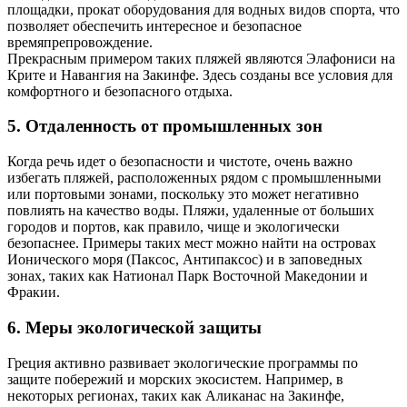
площадки, прокат оборудования для водных видов спорта, что
позволяет обеспечить интересное и безопасное
времяпрепровождение.
Прекрасным примером таких пляжей являются Элафониси на
Крите и Навангия на Закинфе. Здесь созданы все условия для
комфортного и безопасного отдыха.
5. Отдаленность от промышленных зон
Когда речь идет о безопасности и чистоте, очень важно
избегать пляжей, расположенных рядом с промышленными
или портовыми зонами, поскольку это может негативно
повлиять на качество воды. Пляжи, удаленные от больших
городов и портов, как правило, чище и экологически
безопаснее. Примеры таких мест можно найти на островах
Ионического моря (Паксос, Антипаксос) и в заповедных
зонах, таких как Натионал Парк Восточной Македонии и
Фракии.
6. Меры экологической защиты
Греция активно развивает экологические программы по
защите побережий и морских экосистем. Например, в
некоторых регионах, таких как Аликанас на Закинфе,