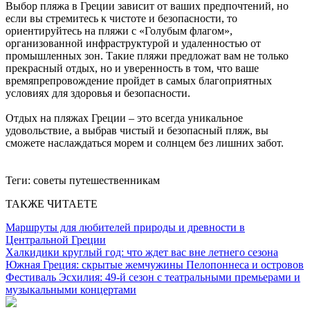
Выбор пляжа в Греции зависит от ваших предпочтений, но
если вы стремитесь к чистоте и безопасности, то
ориентируйтесь на пляжи с «Голубым флагом»,
организованной инфраструктурой и удаленностью от
промышленных зон. Такие пляжи предложат вам не только
прекрасный отдых, но и уверенность в том, что ваше
времяпрепровождение пройдет в самых благоприятных
условиях для здоровья и безопасности.
Отдых на пляжах Греции – это всегда уникальное
удовольствие, а выбрав чистый и безопасный пляж, вы
сможете наслаждаться морем и солнцем без лишних забот.
Теги:
советы путешественникам
ТАКЖЕ ЧИТАЕТЕ
Маршруты для любителей природы и древности в
Центральной Греции
Халкидики круглый год: что ждет вас вне летнего сезона
Южная Греция: скрытые жемчужины Пелопоннеса и островов
Фестиваль Эсхилия: 49-й сезон с театральными премьерами и
музыкальными концертами