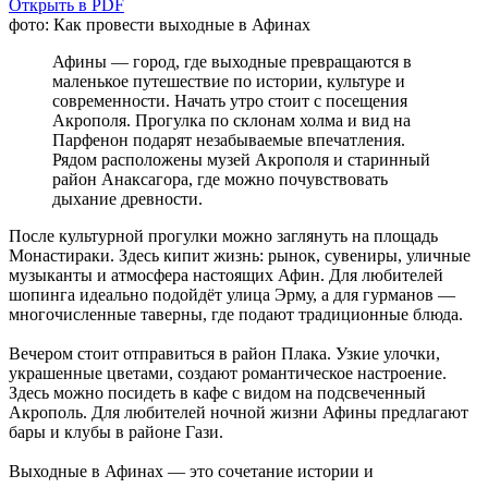
Открыть в PDF
фото: Как провести выходные в Афинах
Афины — город, где выходные превращаются в
маленькое путешествие по истории, культуре и
современности. Начать утро стоит с посещения
Акрополя. Прогулка по склонам холма и вид на
Парфенон подарят незабываемые впечатления.
Рядом расположены музей Акрополя и старинный
район Анаксагора, где можно почувствовать
дыхание древности.
После культурной прогулки можно заглянуть на площадь
Монастираки. Здесь кипит жизнь: рынок, сувениры, уличные
музыканты и атмосфера настоящих Афин. Для любителей
шопинга идеально подойдёт улица Эрму, а для гурманов —
многочисленные таверны, где подают традиционные блюда.
Вечером стоит отправиться в район Плака. Узкие улочки,
украшенные цветами, создают романтическое настроение.
Здесь можно посидеть в кафе с видом на подсвеченный
Акрополь. Для любителей ночной жизни Афины предлагают
бары и клубы в районе Гази.
Выходные в Афинах — это сочетание истории и