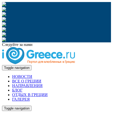
Следуйте за нами
Toggle navigation
НОВОСТИ
ВСЕ О ГРЕЦИИ
НАПРАВЛЕНИЯ
БЛОГ
ОТДЫХ В ГРЕЦИИ
ГАЛЕРЕЯ
Toggle navigation