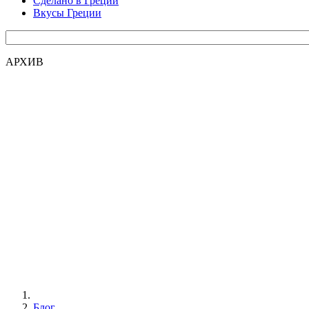
Сделано в Греции
Вкусы Греции
АРХИВ
Блог