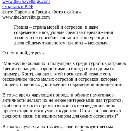
Открыть в PDF
фото: Паромы в Греции. Фото с сайта -
www.the2travelbugs.com
Греция – страна морей и островов, и даже
современные воздушные средства передвижения
зачастую не способны составить конкуренцию
древнейшему транспорту планеты – морскому.
О нем и пойдет речь.
Множество больших и популярных среди туристов островов
Греции оснащены аэропортами, а иногда и ни одним (к
примеру, Крит), однако в этой прекрасной стране есть
бесконечное число малых островов и островков, которые
лишены подобных достижений современной цивилизации.
В то же время чарующая природа и обилие памятников
античности делают их не менее интересными для туристов,
особенно тех, кто стремится познать неизведанное либо
просто сторонится шумных курортов. Стоит ли говорить о
важности связи с внешним миром для самих островитян?!
В таких случаях, а их тысячи, люди используют весьма