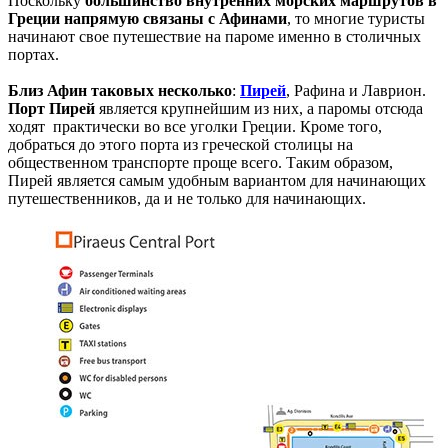
Поскольку
большинство внутренних морских маршрутов в
Греции напрямую связаны с Афинами
, то многие туристы
начинают свое путешествие на пароме именно в столичных
портах.
Близ Афин таковых несколько
:
Пирей
, Рафина и Лаврион.
Порт Пирей
является крупнейшим из них, а паромы отсюда
ходят практически во все уголки Греции. Кроме того,
добраться до этого порта из греческой столицы на
общественном транспорте проще всего. Таким образом,
Пирей является самым удобным вариантом для начинающих
путешественников, да и не только для начинающих.