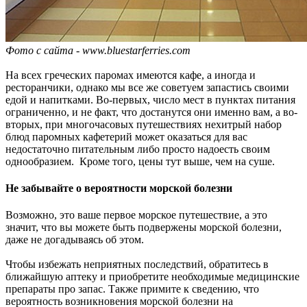
Фото с сайта - www.bluestarferries.com
На всех греческих паромах имеются кафе, а иногда и
ресторанчики, однако мы все же советуем запастись своими
едой и напитками. Во-первых, число мест в пунктах питания
ограниченно, и не факт, что достанутся они именно вам, а во-
вторых, при многочасовых путешествиях нехитрый набор
блюд паромных кафетерий может оказаться для вас
недостаточно питательным либо просто надоесть своим
однообразием. Кроме того, цены тут выше, чем на суше.
Не забывайте о вероятности морской болезни
Возможно, это ваше первое морское путешествие, а это
значит, что вы можете быть подвержены морской болезни,
даже не догадываясь об этом.
Чтобы избежать неприятных последствий, обратитесь в
ближайшую аптеку и приобретите необходимые медицинские
препараты про запас. Также примите к сведению, что
вероятность возникновения морской болезни на