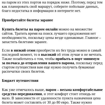
на паром из этих портов на порядок ниже. Поэтому, перед тем
как планировать свой маршрут, соберите побольше данных,
благо недостатка в информации в интернете нет.
Приобретайте билеты заранее
Купить билеты на паром онлайн
можно на множестве
сайтов. Тратить время на поиск лучшего предложения нет
необходимости, поскольку цены везде одинаковые. Главное –
запастить билетами заранее.
Если
в низкий сезон
приобрести их без труда можно в самый
последний момент, то в
высокий
об этом лучше и не мечтать.
Также позаботьтесь о том, чтобы
прибыть в порт минимум
за полчаса до отправления вашего парома
, поскольку перед
стартом путешествия вам еще нужно получить бумажные
распечатки своих билетов.
Бюджет путешествия
Как уже отмечалось выше,
паром – весьма комфортабельное
средство передвижения
, и этот комфорт стоит отнюдь не
мало. В зависимости от удаленности пункта назначения цена
билета может составлять от 30 до 80 евро. Также нужно