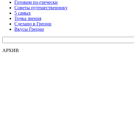
Готовим по-гречески
Советы путешественнику
5 самых
Точка зрения
Сделано в Греции
Вкусы Греции
АРХИВ