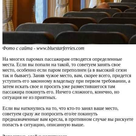
Фото с сайта - www.bluestarferries.com
На многих паромах пассажирам отводятся определенные
места. Если вы попали на такой, то советуем занять свое
место, особенно если паром переполнен (а в высокий сезон
так и бывает). Заняв чужое место, вам, скорее всего, придется
уступить его законному владельцу при первом требовании, а
затем искать свое и просить уже разместившегося там
пассажира покинуть его. Ничего сложного, конечно, но
ситуация не из приятных.
Если вы наткнулись на то, что кто-то занял ваше место,
советуем сразу же попросить его/ее покинуть
предназначенные вам кресла, в противном случае вы рискуете
попасть в ситуацию, описанную выше.