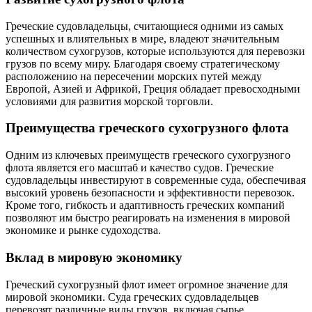
Греческие судовладельцы, считающиеся одними из самых
успешных и влиятельных в мире, владеют значительным
количеством сухогрузов, которые используются для перевозки
грузов по всему миру. Благодаря своему стратегическому
расположению на пересечении морских путей между
Европой, Азией и Африкой, Греция обладает превосходными
условиями для развития морской торговли.
Преимущества греческого сухогрузного флота
Одним из ключевых преимуществ греческого сухогрузного
флота является его масштаб и качество судов. Греческие
судовладельцы инвестируют в современные суда, обеспечивая
высокий уровень безопасности и эффективности перевозок.
Кроме того, гибкость и адаптивность греческих компаний
позволяют им быстро реагировать на изменения в мировой
экономике и рынке судоходства.
Вклад в мировую экономику
Греческий сухогрузный флот имеет огромное значение для
мировой экономики. Суда греческих судовладельцев
перевозят различные виды грузов, включая сырье,