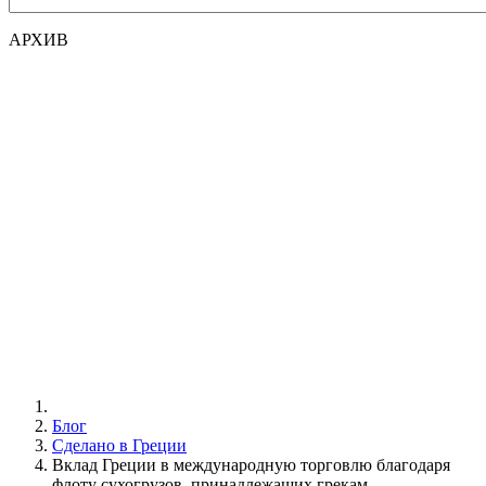
АРХИВ
Блог
Сделано в Греции
Вклад Греции в международную торговлю благодаря
флоту сухогрузов, принадлежащих грекам