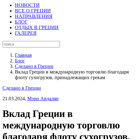
НОВОСТИ
ВСЕ О ГРЕЦИИ
НАПРАВЛЕНИЯ
БЛОГ
ОТДЫХ В ГРЕЦИИ
ГАЛЕРЕЯ
Главная
Блог
Сделано в Греции
Вклад Греции в международную торговлю благодаря
флоту сухогрузов, принадлежащих грекам
Сделано в Греции
21.03.2024,
Мэри Авдалян
Вклад Греции в
международную торговлю
благодаря флоту сухогрузов,