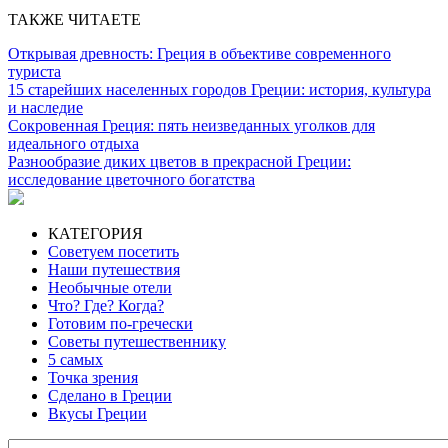
ТАКЖЕ ЧИТАЕТЕ
Открывая древность: Греция в объективе современного
туриста
15 старейших населенных городов Греции: история, культура
и наследие
Сокровенная Греция: пять неизведанных уголков для
идеального отдыха
Разнообразие диких цветов в прекрасной Греции:
исследование цветочного богатства
КАТЕГОРИЯ
Советуем посетить
Наши путешествия
Необычные отели
Что? Где? Когда?
Готовим по-гречески
Советы путешественнику
5 самых
Точка зрения
Сделано в Греции
Вкусы Греции