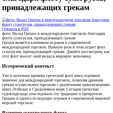
принадлежащих грекам
Открыть в PDF
фото: Вклад Греции в международную торговлю благодаря
флоту сухогрузов, принадлежащих грекам
Греция является ключевым игроком в современной
международной торговле. Важную роль в этом играет флот
сухогрузов, принадлежащий грекам. Давайте рассмотрим, как
этот флот вносит свой вклад в мировую экономику.
Исторический контекст
Уже в античные времена греческий флот имел огромное
значение для международной торговли, позволяя древним
грекам осуществлять торговлю с различными цивилизациями
через Эгейское и Средиземное моря. Сегодня греческие
судовладельцы унаследовали эту традицию и превратили
Грецию в одного из ведущих игроков в современной мировой
морской торговле.
Развитие сухогрузного флота