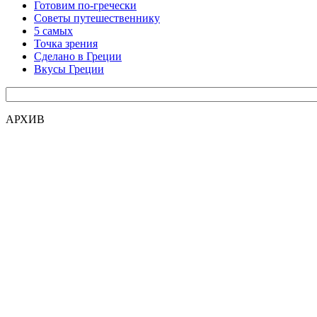
Готовим по-гречески
Советы путешественнику
5 самых
Точка зрения
Сделано в Греции
Вкусы Греции
АРХИВ