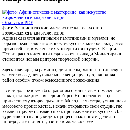
Открыть в PDF
фото: Афинистические мастерские: как искусство
возрождается в квартале псири
Афины славятся античными памятниками и музеями, но
гораздо реже говорят о живом искусстве, которое рождается
прямо сейчас, в маленьких мастерских и студиях. Квартал
Псири, расположенный недалеко от площади Монастираки,
становится новым центром творческой энергии.
Здесь ювелиры, керамисты, дизайнеры, мастера по дереву и
текстилю создают уникальные вещи вручную, наполняя
район особым духом ремесленного возрождения.
Псири долгое время был районом с контрастами: маленькие
лавки, старые дома, вечерние бары. Но последние годы
принесли ему второе дыхание. Молодые мастера, уставшие от
массового производства, начали открывать свои студии, где
каждый предмет создается как произведение искусства. Для
туристов это шанс увидеть процесс рождения изделия, а
иногда даже принять участие в мастер-классе.