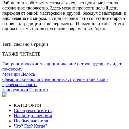
Район стал любимым местом для тех, кто ценит медленное,
осознанное творчество. Здесь можно провести целый день,
переходя от одной мастерской к другой, беседуя с мастерами и
наблюдая за их миром. Псири сегодня - это сочетание старого
и нового, традиции и эксперимента. И именно это делает его
одним из самых живых уголков современных Афин.
Теги:
сделано в греции
ТАКЖЕ ЧИТАЕТЕ
Гастрономические традиции икарии: остров, где время идет
по-своему
Мозаики Делоса
Олеарийские рощи Пелопоннеса: путешествие в мир
греческого золота
Заповедники Скиатоса
КАТЕГОРИЯ
Советуем посетить
Наши путешествия
Необычные отели
Что? Где? Когда?