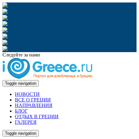
Следуйте за нами
Toggle navigation
НОВОСТИ
ВСЕ О ГРЕЦИИ
НАПРАВЛЕНИЯ
БЛОГ
ОТДЫХ В ГРЕЦИИ
ГАЛЕРЕЯ
Toggle navigation