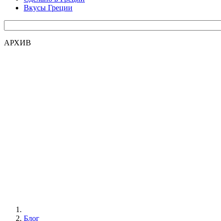
Вкусы Греции
АРХИВ
Блог