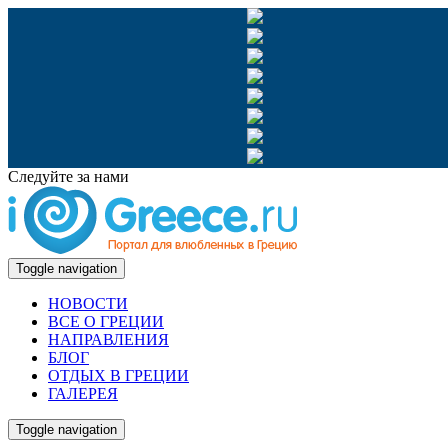
Следуйте за нами
Toggle navigation
НОВОСТИ
ВСЕ О ГРЕЦИИ
НАПРАВЛЕНИЯ
БЛОГ
ОТДЫХ В ГРЕЦИИ
ГАЛЕРЕЯ
Toggle navigation