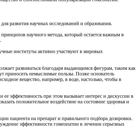
 для развития научных исследований и образования.
 принципов научного метода, который остается важным в
.
аучные институты активно участвуют в мировых
должает развиваться благодаря выдающимся фигурам, таким как
гут приносить немыслимые пользы. Позже основатель
сходное вещество, например, в воде, настолько, чтобы в
 и ее эффективность при этом вызывает интерес и дискуссии в
азать положительное воздействие на состояние здоровья и
кции пациента на препарат и правильного подбора дозировки.
суждение эффективности гомеопатии в лечении серьезных