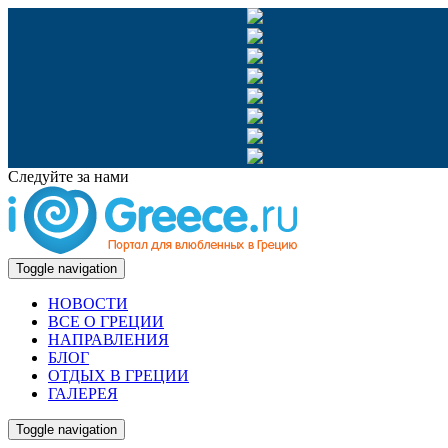
Следуйте за нами
Toggle navigation
НОВОСТИ
ВСЕ О ГРЕЦИИ
НАПРАВЛЕНИЯ
БЛОГ
ОТДЫХ В ГРЕЦИИ
ГАЛЕРЕЯ
Toggle navigation