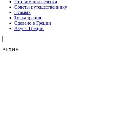
Готовим по-гречески
Советы путешественнику
5 самых
Точка зрения
Сделано в Греции
Вкусы Греции
АРХИВ