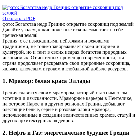
Открыть в PDF
фото: Богатства недр Греции: открытие сокровищ под землей
Давайте узнаем, какие полезные ископаемые таит в себе
греческая земля!
Греция, с ее изысканными пейзажами и вековыми
традициями, не только завораживает своей историей и
культурой, но и таит в своих недрах богатства природных
ископаемых. От античных времен до современности, эта
страна продолжает раскрывать свои природные сокровища,
являясь ключевым игроком в глобальной добыче ресурсов.
1. Мрамор: белая краса Эллады
Греция славится своим мрамором, который стал символом
эстетики и изысканности. Мраморные карьеры в Пентелике,
на острове Парос и в других регионах Греции, добывают
блестящие белые, серые и розовые блоки мрамора,
использованные в создании величественных храмов, статуй и
других архитектурных шедевров.
2. Нефть и Газ: энергетическое будущее Греции