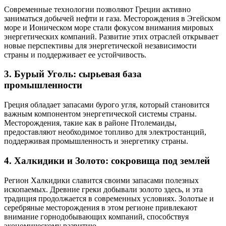
Современные технологии позволяют Греции активно
заниматься добычей нефти и газа. Месторождения в Эгейском
море и Ионическом море стали фокусом внимания мировых
энергетических компаний. Развитие этих отраслей открывает
новые перспективы для энергетической независимости
страны и поддерживает ее устойчивость.
3. Бурый Уголь: сырьевая база
промышленности
Греция обладает запасами бурого угля, который становится
важным компонентом энергетической системы страны.
Месторождения, такие как в районе Птолемаиды,
предоставляют необходимое топливо для электростанций,
поддерживая промышленность и энергетику страны.
4. Халкидики и Золото: сокровища под землей
Регион Халкидики славится своими запасами полезных
ископаемых. Древние греки добывали золото здесь, и эта
традиция продолжается в современных условиях. Золотые и
серебряные месторождения в этом регионе привлекают
внимание горнодобывающих компаний, способствуя
экономическому развитию.