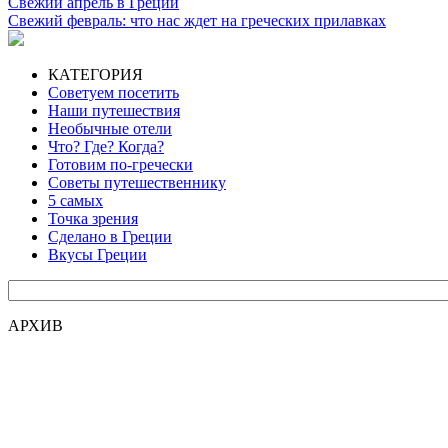
Свежий апрель в Греции
Свежий февраль: что нас ждет на греческих прилавках
КАТЕГОРИЯ
Советуем посетить
Наши путешествия
Необычные отели
Что? Где? Когда?
Готовим по-гречески
Советы путешественнику
5 самых
Точка зрения
Сделано в Греции
Вкусы Греции
АРХИВ