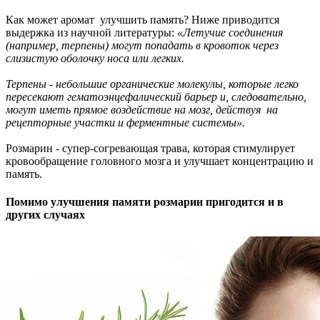
Как может аромат улучшить память? Ниже приводится
выдержка из научной литературы:
«Летучие соединения
(например, терпены) могут попадать в кровоток через
слизистую оболочку носа или легких.
Терпены - небольшие органические молекулы, которые легко
пересекают гематоэнцефалический барьер и, следовательно,
могут иметь прямое воздействие на мозг, действуя на
рецепторные участки и ферментные системы».
Розмарин - супер-согревающая трава, которая стимулирует
кровообращение головного мозга и улучшает концентрацию и
память.
Помимо улучшения памяти розмарин пригодится и в
других случаях