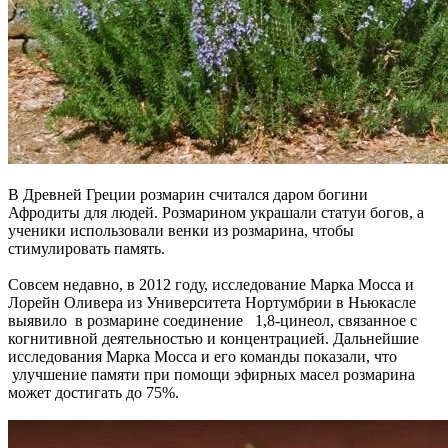
В Древней Греции розмарин считался даром богини
Афродиты для людей. Розмарином украшали статуи богов, а
ученики использовали венки из розмарина, чтобы
стимулировать память.
Совсем недавно, в 2012 году, исследование Марка Мосса и
Лорейн Оливера из Университета Нортумбрии в Ньюкасле
выявило в розмарине соединение 1,8-цинеол, связанное с
когнитивной деятельностью и концентрацией. Дальнейшие
исследования Марка Мосса и его команды показали, что
улучшение памяти при помощи эфирных масел розмарина
может достигать до 75%.