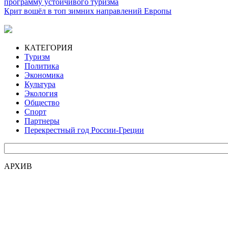
программу устойчивого туризма
Крит вошёл в топ зимних направлений Европы
КАТЕГОРИЯ
Туризм
Политика
Экономика
Культура
Экология
Общество
Спорт
Партнеры
Перекрестный год России-Греции
АРХИВ