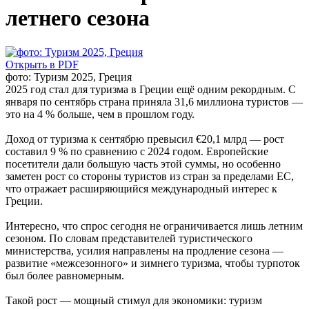
летнего сезона
Открыть в PDF
фото: Туризм 2025, Греция
2025 год стал для туризма в Греции ещё одним рекордным. С
января по сентябрь страна приняла 31,6 миллиона туристов —
это на 4 % больше, чем в прошлом году.
Доход от туризма к сентябрю превысил €20,1 млрд — рост
составил 9 % по сравнению с 2024 годом. Европейские
посетители дали большую часть этой суммы, но особенно
заметен рост со стороны туристов из стран за пределами ЕС,
что отражает расширяющийся международный интерес к
Греции.
Интересно, что спрос сегодня не ограничивается лишь летним
сезоном. По словам представителей туристического
министерства, усилия направлены на продление сезона —
развитие «межсезонного» и зимнего туризма, чтобы турпоток
был более равномерным.
Такой рост — мощный стимул для экономики: туризм