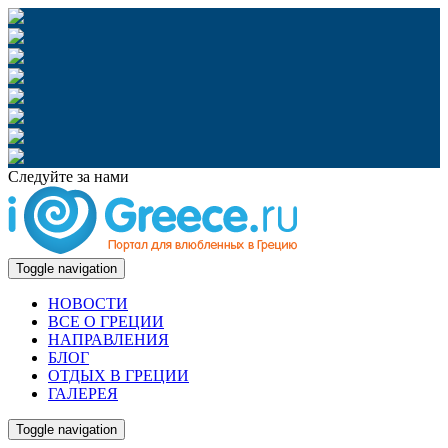
Следуйте за нами
Toggle navigation
НОВОСТИ
ВСЕ О ГРЕЦИИ
НАПРАВЛЕНИЯ
БЛОГ
ОТДЫХ В ГРЕЦИИ
ГАЛЕРЕЯ
Toggle navigation