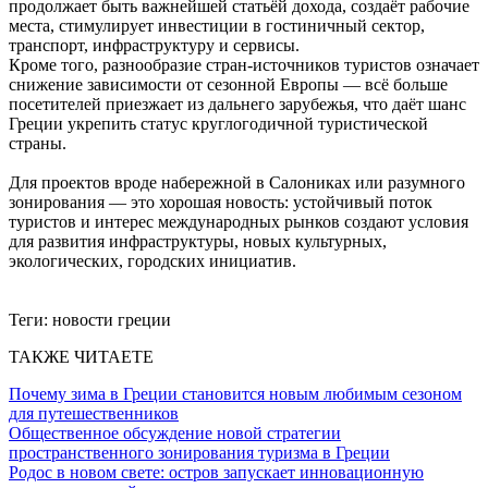
продолжает быть важнейшей статьёй дохода, создаёт рабочие
места, стимулирует инвестиции в гостиничный сектор,
транспорт, инфраструктуру и сервисы.
Кроме того, разнообразие стран-источников туристов означает
снижение зависимости от сезонной Европы — всё больше
посетителей приезжает из дальнего зарубежья, что даёт шанс
Греции укрепить статус круглогодичной туристической
страны.
Для проектов вроде набережной в Салониках или разумного
зонирования — это хорошая новость: устойчивый поток
туристов и интерес международных рынков создают условия
для развития инфраструктуры, новых культурных,
экологических, городских инициатив.
Теги:
новости греции
ТАКЖЕ ЧИТАЕТЕ
Почему зима в Греции становится новым любимым сезоном
для путешественников
Общественное обсуждение новой стратегии
пространственного зонирования туризма в Греции
Родос в новом свете: остров запускает инновационную