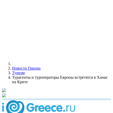
Новости Греции
Туризм
Турагенты и туроператоры Европы встретятся в Ханье
на Крите