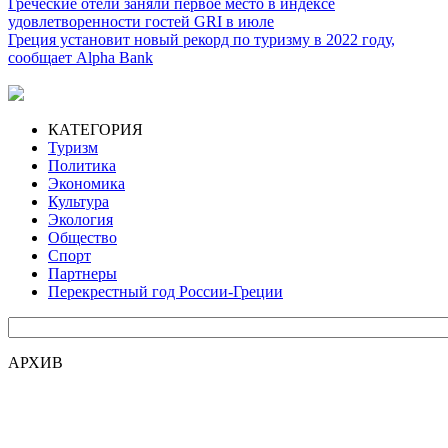
Греческие отели заняли первое место в индексе
удовлетворенности гостей GRI в июле
Греция установит новый рекорд по туризму в 2022 году,
сообщает Alpha Bank
КАТЕГОРИЯ
Туризм
Политика
Экономика
Культура
Экология
Общество
Спорт
Партнеры
Перекрестный год России-Греции
АРХИВ