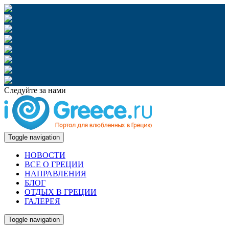
Следуйте за нами
Toggle navigation
НОВОСТИ
ВСЕ О ГРЕЦИИ
НАПРАВЛЕНИЯ
БЛОГ
ОТДЫХ В ГРЕЦИИ
ГАЛЕРЕЯ
Toggle navigation