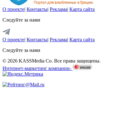
О проекте
|
Контакты
|
Реклама
|
Карта сайта
Следуйте за нами
О проекте
|
Контакты
|
Реклама
|
Карта сайта
Следуйте за нами
© 2026 KASSMedia Co. Все права защищены.
Интернет-маркетинг компании-