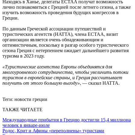
Находясь в Ханье, делегаты ECTAA получат возможность
лично познакомиться с Грецией после летнего сезона, а также
изучить возможность проведения будущих конгрессов в
Греции.
По данным Греческой ассоциации путешествий и
туристических агентств (HATTA), члена ECTAA, визит
организации является очень обнадеживающим и
оптимистичным, поскольку в разгар особого туристического
сезона Греция с нетерпением ожидает дальнейшего развития
туризма в 2023 году.
«Туристические агентства Европы объединятся для
многоуровневого сотрудничества, чтобы увеличить потоки
туристов в европейские страны, и Греция рассчитывает
получить от этого большую выгоду»
, — сказал HATTA.
Теги:
новости греции
ТАКЖЕ ЧИТАЕТЕ
Международные прибытия в Грецию достигли 15,4 миллиона
человек в январе-июле
Родос, Крит и Афины «переполнены» туристами