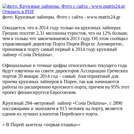
Открыть в PDF
фото: Круизные лайнеры. Фото с сайта - www.matrix24.gr
Ожидается, что в 2014 году только на круизных лайнерах
Грецию посетят 2,31 миллиона туристов, что на 12% больше,
чем в только что закончившемся 2013 году. Об этом сообщил
управляющий директор Порта Пирея Йоргос Аномеритис,
принимая в порту самый первый в 2014 году круизный
лайнер «Costa Deliziosa».
Официальные и точные цифры относительно текущего года
будут озвучены на совете директоров Ассоциации Греческих
портов 20 января: 2014 год – самый благоприятный для
приема круизных лайнеров в Пирее, так как начинаются
работы по расширению круизного порта, причем на 95% этот
проект финансируется Евросоюзом.
Круизный 294–метровый лайнер «Costa Deliziosa», с 2890
пассажирами и экипажем в 915 человек на борту, является
одним из лучших клиентов Пирейского порта.
« В Пирей залетела «первая пташка»»