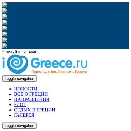
Следуйте за нами
Toggle navigation
НОВОСТИ
ВСЕ О ГРЕЦИИ
НАПРАВЛЕНИЯ
БЛОГ
ОТДЫХ В ГРЕЦИИ
ГАЛЕРЕЯ
Toggle navigation