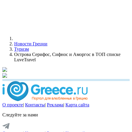
Новости Греции
Туризм
Острова Серифос, Сифнос и Аморгос в ТОП списке
LuveTravel
О проекте
|
Контакты
|
Реклама
|
Карта сайта
Следуйте за нами