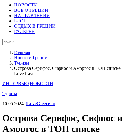
НОВОСТИ
ВСЕ О ГРЕЦИИ
НАПРАВЛЕНИЯ
БЛОГ
ОТДЫХ В ГРЕЦИИ
ГАЛЕРЕЯ
Главная
Новости Греции
Туризм
Острова Серифос, Сифнос и Аморгос в ТОП списке
LuveTravel
ИНТЕРВЬЮ
НОВОСТИ
Туризм
10.05.2024,
iLoveGreece.ru
Острова Серифос, Сифнос и
Аморгос в ТОП списке