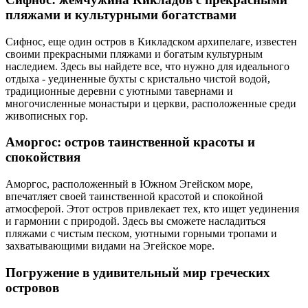
пляжами и культурными богатствами
Сифнос, еще один остров в Кикладском архипелаге, известен
своими прекрасными пляжами и богатым культурным
наследием. Здесь вы найдете все, что нужно для идеального
отдыха - уединенные бухты с кристально чистой водой,
традиционные деревни с уютными тавернами и
многочисленные монастыри и церкви, расположенные среди
живописных гор.
Аморгос: остров таинственной красоты и
спокойствия
Аморгос, расположенный в Южном Эгейском море,
впечатляет своей таинственной красотой и спокойной
атмосферой. Этот остров привлекает тех, кто ищет уединения
и гармонии с природой. Здесь вы сможете насладиться
пляжами с чистым песком, уютными горными тропами и
захватывающими видами на Эгейское море.
Погружение в удивительный мир греческих
островов