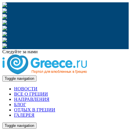
Следуйте за нами
Toggle navigation
НОВОСТИ
ВСЕ О ГРЕЦИИ
НАПРАВЛЕНИЯ
БЛОГ
ОТДЫХ В ГРЕЦИИ
ГАЛЕРЕЯ
Toggle navigation