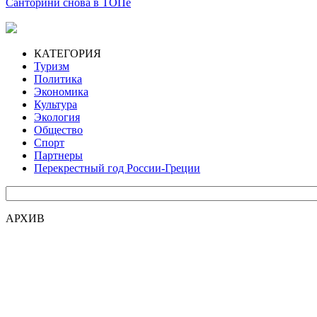
Санторини снова в ТОПе
КАТЕГОРИЯ
Туризм
Политика
Экономика
Культура
Экология
Общество
Спорт
Партнеры
Перекрестный год России-Греции
АРХИВ