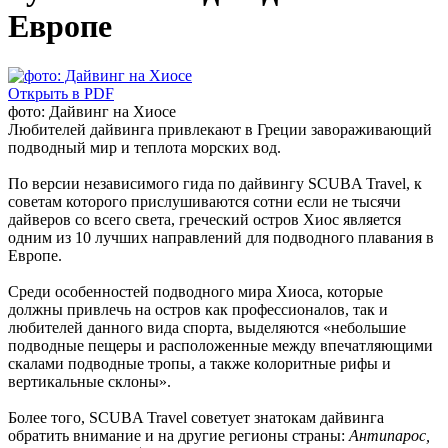
Европе
Открыть в PDF
фото: Дайвинг на Хиосе
Любителей дайвинга привлекают в Греции завораживающий
подводный мир и теплота морских вод.
По версии независимого гида по дайвингу SCUBA Travel, к
советам которого прислушиваются сотни если не тысячи
дайверов со всего света, греческий остров Хиос является
одним из 10 лучших направлений для подводного плавания в
Европе.
Среди особенностей подводного мира Хиоса, которые
должны привлечь на остров как профессионалов, так и
любителей данного вида спорта, выделяются «небольшие
подводные пещеры и расположенные между впечатляющими
скалами подводные тропы, а также колоритные рифы и
вертикальные склоны».
Более того, SCUBA Travel советует знатокам дайвинга
обратить внимание и на другие регионы страны:
Антипарос,