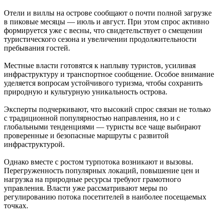
Отели и виллы на острове сообщают о почти полной загрузке
в пиковые месяцы — июль и август. При этом спрос активно
формируется уже с весны, что свидетельствует о смещении
туристического сезона и увеличении продолжительности
пребывания гостей.
Местные власти готовятся к наплыву туристов, усиливая
инфраструктуру и транспортное сообщение. Особое внимание
уделяется вопросам устойчивого туризма, чтобы сохранить
природную и культурную уникальность острова.
Эксперты подчеркивают, что высокий спрос связан не только
с традиционной популярностью направления, но и с
глобальными тенденциями — туристы все чаще выбирают
проверенные и безопасные маршруты с развитой
инфраструктурой.
Однако вместе с ростом турпотока возникают и вызовы.
Перегруженность популярных локаций, повышение цен и
нагрузка на природные ресурсы требуют грамотного
управления. Власти уже рассматривают меры по
регулированию потока посетителей в наиболее посещаемых
точках.